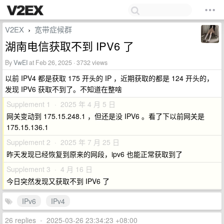
V2EX
宽带症候群
›
湖南电信获取不到 IPV6 了
By
VwEI
at Feb 26, 2025 · 3732 views
以前 IPV4 都是获取 175 开头的 IP ，近期获取的都是 124 开头的，
发现 IPV6 获取不到了。不知道在整啥
Supplement 1 · 2025 年 4 月 5 日
网关变动到 175.15.248.1 ，但还是没 IPV6 。看了下以前网关是
175.15.136.1
Supplement 2 · 2025 年 7 月 25 日
昨天发现已经恢复到原来的网段，ipv6 也能正常获取到了
Supplement 3 · 4 月 16 日
今日突然发现又获取不到 IPV6 了
IPv6
IPv4
26 replies
•
2025-03-26 23:34:23 +08:00