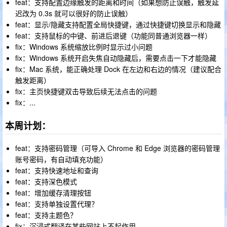
feat：支持配置边缘触发的距离和时间（如果想防止误触，触发延
迟改为 0.3s 就可以很好的防止误触）
feat：显示/隐藏支持配置全局快捷键，通过快捷键切换显示和隐藏
feat：支持鼠标的中键、前进后退键（功能同普通浏览器一样）
fix：Windows 系统缩放比例时显示过小问题
fix：Windows 系统开启失焦自动隐藏后，需要点击一下才能隐藏
fix：Mac 系统，能正确处理 Dock 在左边和右边的情况（建议配合
触发距离）
fix：主页快捷键双击导致后续无法点击的问题
fix：...
本周计划：
feat：支持密码管理（可导入 Chrome 和 Edge 浏览器的密码管理
账号密码，有自动填充功能）
feat：支持快速地址和查询
feat：支持深色模式
feat：增加缓存清理按钮
feat：支持单独设置代理？
feat：支持主题色？
fix：沉浸式翻译在某些网站上不起作用