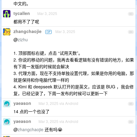
中文的。
tycallen
Mar 3, 2025
83
都用不了了呢
zhangchaojie
Mar 3, 2025
OP
84
@
zizhu
1. 顶部图标右键，点击 “试用天数”。
2. 你说的移动的问题，我再去看看逻辑有没有错误的地方，如果
有下周一发版的时候就会解决
3. 代理方面，现在不支持单独设置代理，如果是你用的电脑，那
就是保持和你电脑代理一样的
4. Kimi 和 deepseek 默认打开的是英文，应该是 BUG ，我会修
复，已经记录了，下周一发布的时候可以更新一下
yaeason
Mar 3, 2025 via Android
85
14 点的一个也没了
yaeason
Mar 3, 2025 via Android
86
@
zhangchaojie
还有吗😭