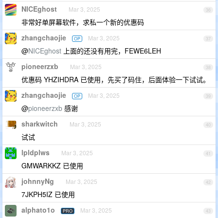
NICEghost
Mar 3, 2025
36
非常好单屏幕软件，求私一个新的优惠码
zhangchaojie
Mar 3, 2025
OP
37
@
NICEghost
上面的还没有用完，FEWE6LEH
pioneerzxb
Mar 3, 2025
38
优惠码 YHZIHDRA 已使用，先买了码住，后面体验一下试试。
zhangchaojie
Mar 3, 2025
OP
39
@
pioneerzxb
感谢
sharkwitch
Mar 3, 2025
40
试试
lpldplws
Mar 3, 2025
41
GMWARKKZ 已使用
johnnyNg
Mar 3, 2025
42
7JKPH5IZ 已使用
alphato1o
Mar 3, 2025
PRO
43