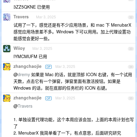
3ZZ5QKNE 已使用
Travers
Mar 3, 2025
32
试用了一下，感觉还是有不少应用场景，和 mac 下 MenubarX
感觉应用场景差不多。Windows 下可以用用。加上代理设置功
能感觉会更好一些。
Wiioy
Mar 3, 2025
33
IYMCMUFM 已用
zhangchaojie
Mar 3, 2025
OP
34
@
dremy
如果是 Mac 的话，就是顶部 ICON 右键，有一个试用
天数，点击它有一个弹窗，弹窗里面有激活按钮。如果是
Windows 的话，就在底部的任务栏的 ICON 右键。
zhangchaojie
Mar 3, 2025
OP
35
@
Travers
1. 单独设置代理功能，这个本周应该会加，上面的本周计划也写
了
2. MenubarX 我简单看了一下，有点意思，后面研究研究