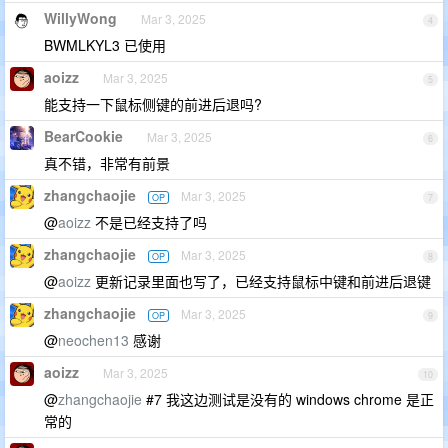
WillyWong
Mar 3, 2025
4
BWMLKYL3 已使用
aoizz
Mar 3, 2025
5
能支持一下鼠标侧键的前进后退吗?
BearCookie
Mar 3, 2025
6
真不错，非常有前景
zhangchaojie
Mar 3, 2025
OP
7
@
aoizz
不是已经支持了吗
zhangchaojie
Mar 3, 2025
OP
8
@
aoizz
更新记录里面也写了，已经支持鼠标中键和前进后退键
zhangchaojie
Mar 3, 2025
OP
9
@
neochen13
感谢
aoizz
Mar 3, 2025
10
@
zhangchaojie
#7 我这边测试是没有的 windows chrome 是正
常的