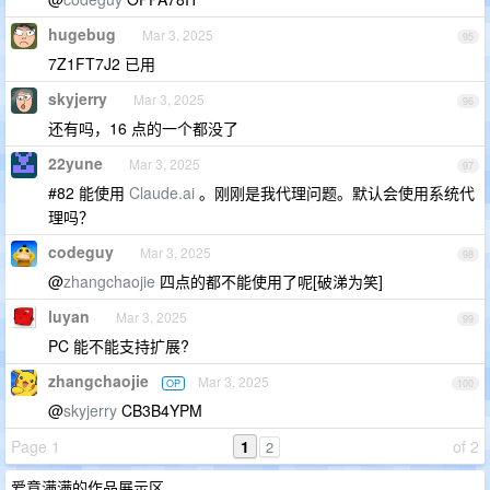
hugebug
Mar 3, 2025
95
7Z1FT7J2 已用
skyjerry
Mar 3, 2025
96
还有吗，16 点的一个都没了
22yune
Mar 3, 2025
97
#82 能使用
Claude.ai
。刚刚是我代理问题。默认会使用系统代
理吗？
codeguy
Mar 3, 2025
98
@
zhangchaojie
四点的都不能使用了呢[破涕为笑]
luyan
Mar 3, 2025
99
PC 能不能支持扩展?
zhangchaojie
Mar 3, 2025
OP
100
@
skyjerry
CB3B4YPM
Page 1
1
of 2
2
爱意满满的作品展示区。