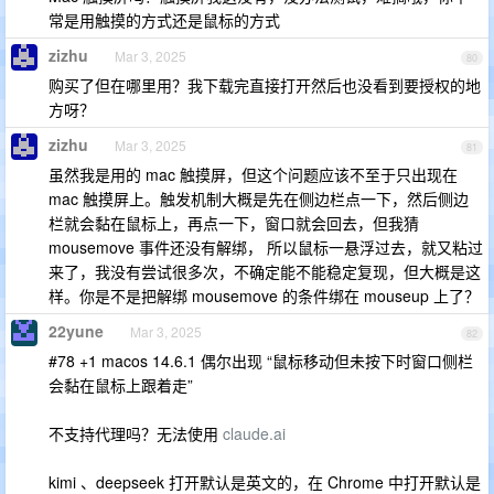
常是用触摸的方式还是鼠标的方式
zizhu
Mar 3, 2025
80
购买了但在哪里用？我下载完直接打开然后也没看到要授权的地
方呀？
zizhu
Mar 3, 2025
81
虽然我是用的 mac 触摸屏，但这个问题应该不至于只出现在
mac 触摸屏上。触发机制大概是先在侧边栏点一下，然后侧边
栏就会黏在鼠标上，再点一下，窗口就会回去，但我猜
mousemove 事件还没有解绑， 所以鼠标一悬浮过去，就又粘过
来了，我没有尝试很多次，不确定能不能稳定复现，但大概是这
样。你是不是把解绑 mousemove 的条件绑在 mouseup 上了？
22yune
Mar 3, 2025
82
#78 +1 macos 14.6.1 偶尔出现 “鼠标移动但未按下时窗口侧栏
会黏在鼠标上跟着走”
不支持代理吗？无法使用
claude.ai
kimi 、deepseek 打开默认是英文的，在 Chrome 中打开默认是