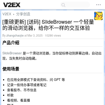
V2EX
分享创造
›
[重磅更新] [送码] SlideBrowser 一个轻量
的滑动浏览器，给你不一样的交互体验
By
zhangchaojie
at Mar 3, 2025 · 10286 views
产品介绍
SlideBrowser
是一个滑动浏览器，当你鼠标移动到屏幕边缘，自动出
现，当失焦时自动隐藏。
使用场景
在应用全屏模式下查询资料、问 GPT 等
记录一些待办事项或者笔记
查看股市、币市信息
听歌
看视频、看直播