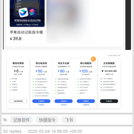
记账软件
快捷指令
飞书
32 replies
•
2025-03-04 16:58:05 +08:00