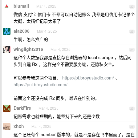
biumall
Mar 4, 2025
22
微信 支付宝 信用卡 不都可以自动记账么 我都是用信用卡记录个
大概，太精细记录太累了
ala2008
Mar 4, 2025
23
牛啊，怎么推广的
winglight2016
Mar 4, 2025
24
这种个人数据我都是直接存在浏览器的 local storage ，然后同
步到自建 R2 ，这样完全不需要服务端，还隐私安全。
可以参考我这两个项目：
https://pf.broyustudio.com/
、
https://pnl.broyustudio.com/
前面这个还没完成 R2 同步，最近在忙别的。
DarkFire
Mar 4, 2025
25
记账需求也就短期的，能坚持下来的还是少数
xhxh
Mar 4, 2025
26
这个记账有个 number 版本的，就是不是存在飞书里面了，是在