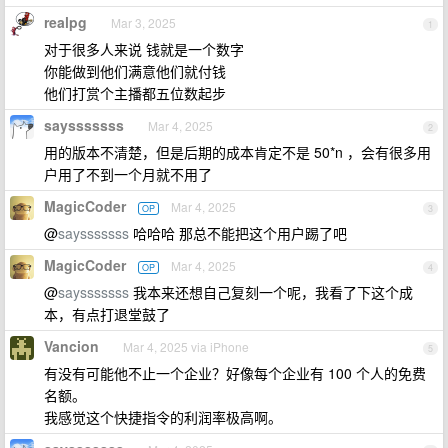
realpg
Mar 3, 2025
1
对于很多人来说 钱就是一个数字
你能做到他们满意他们就付钱
他们打赏个主播都五位数起步
saysssssss
Mar 4, 2025
2
用的版本不清楚，但是后期的成本肯定不是 50*n ，会有很多用
户用了不到一个月就不用了
MagicCoder
Mar 4, 2025
OP
3
@
saysssssss
哈哈哈 那总不能把这个用户踢了吧
MagicCoder
Mar 4, 2025
OP
4
@
saysssssss
我本来还想自己复刻一个呢，我看了下这个成
本，有点打退堂鼓了
Vancion
Mar 4, 2025 via iPhone
5
有没有可能他不止一个企业？好像每个企业有 100 个人的免费
名额。
我感觉这个快捷指令的利润率极高啊。