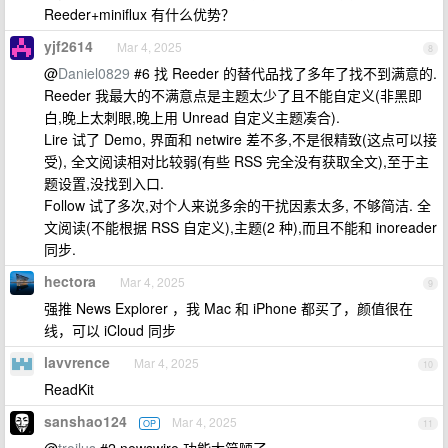
Reeder+miniflux 有什么优势？
yjf2614
Mar 4, 2025
8
@
Daniel0829
#6 找 Reeder 的替代品找了多年了找不到满意的.
Reeder 我最大的不满意点是主题太少了且不能自定义(非黑即
白,晚上太刺眼,晚上用 Unread 自定义主题凑合).
Lire 试了 Demo, 界面和 netwire 差不多,不是很精致(这点可以接
受), 全文阅读相对比较弱(有些 RSS 完全没有获取全文),至于主
题设置,没找到入口.
Follow 试了多次,对个人来说多余的干扰因素太多, 不够简洁. 全
文阅读(不能根据 RSS 自定义),主题(2 种),而且不能和 inoreader
同步.
hectora
Mar 4, 2025
9
强推 News Explorer ，我 Mac 和 iPhone 都买了，颜值很在
线，可以 iCloud 同步
lavvrence
Mar 4, 2025
10
ReadKit
sanshao124
Mar 4, 2025
OP
11