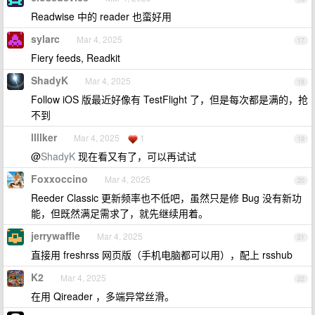
Readwise 中的 reader 也蛮好用
sylarc
Mar 4, 2025
17
Fiery feeds, Readkit
ShadyK
Mar 4, 2025
18
Follow iOS 版最近好像有 TestFlight 了，但是每次都是满的，抢
不到
llllker
Mar 4, 2025
1
19
@
ShadyK
现在看又有了，可以再试试
Foxxoccino
Mar 4, 2025
20
Reeder Classic 更新频率也不低吧，虽然只是修 Bug 没有新功
能，但既然满足需求了，就先继续用着。
jerrywaffle
Mar 4, 2025
21
直接用 freshrss 网页版（手机电脑都可以用），配上 rsshub
K2
Mar 4, 2025
22
在用 Qireader ，多端异常丝滑。