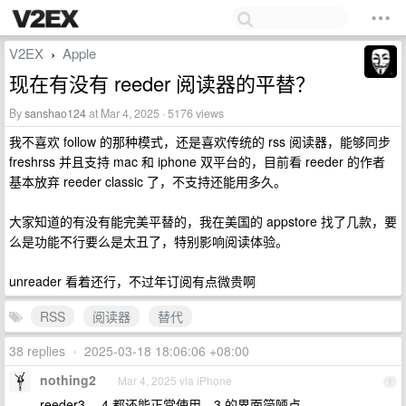
V2EX
Apple
›
现在有没有 reeder 阅读器的平替？
By
sanshao124
at Mar 4, 2025 · 5176 views
我不喜欢 follow 的那种模式，还是喜欢传统的 rss 阅读器，能够同步
freshrss 并且支持 mac 和 iphone 双平台的，目前看 reeder 的作者
基本放弃 reeder classic 了，不支持还能用多久。
大家知道的有没有能完美平替的，我在美国的 appstore 找了几款，要
么是功能不行要么是太丑了，特别影响阅读体验。
unreader 看着还行，不过年订阅有点微贵啊
RSS
阅读器
替代
38 replies
•
2025-03-18 18:06:06 +08:00
nothing2
Mar 4, 2025 via iPhone
1
reeder3 、4 都还能正常使用，3 的界面简陋点