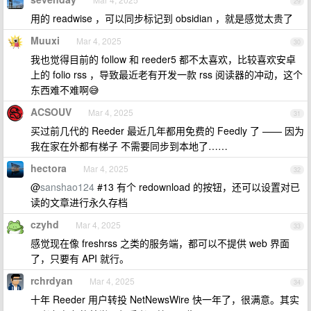
29
用的 readwise ，可以同步标记到 obsidian ，就是感觉太贵了
Muuxi
Mar 4, 2025
30
我也觉得目前的 follow 和 reeder5 都不太喜欢，比较喜欢安卓
上的 folio rss ，导致最近老有开发一款 rss 阅读器的冲动，这个
东西难不难啊😅
ACSOUV
Mar 4, 2025
31
买过前几代的 Reeder 最近几年都用免费的 Feedly 了 —— 因为
我在家在外都有梯子 不需要同步到本地了……
hectora
Mar 4, 2025
32
@
sanshao124
#13 有个 redownload 的按钮，还可以设置对已
读的文章进行永久存档
czyhd
Mar 4, 2025
33
感觉现在像 freshrss 之类的服务端，都可以不提供 web 界面
了，只要有 API 就行。
rchrdyan
Mar 4, 2025
34
十年 Reeder 用户转投 NetNewsWire 快一年了，很满意。其实