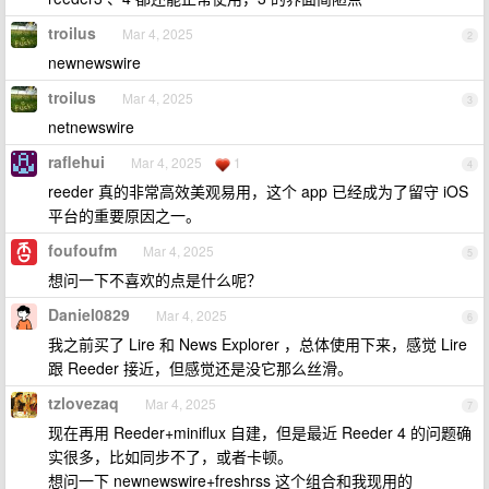
troilus
Mar 4, 2025
2
newnewswire
troilus
Mar 4, 2025
3
netnewswire
raflehui
Mar 4, 2025
1
4
reeder 真的非常高效美观易用，这个 app 已经成为了留守 iOS
平台的重要原因之一。
foufoufm
Mar 4, 2025
5
想问一下不喜欢的点是什么呢？
Daniel0829
Mar 4, 2025
6
我之前买了 Lire 和 News Explorer ，总体使用下来，感觉 Lire
跟 Reeder 接近，但感觉还是没它那么丝滑。
tzlovezaq
Mar 4, 2025
7
现在再用 Reeder+miniflux 自建，但是最近 Reeder 4 的问题确
实很多，比如同步不了，或者卡顿。
想问一下 newnewswire+freshrss 这个组合和我现用的