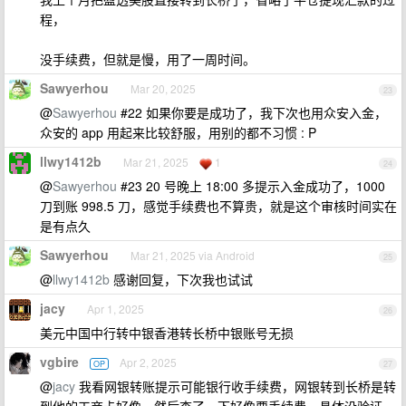
程，
没手续费，但就是慢，用了一周时间。
Sawyerhou
Mar 20, 2025
23
@
Sawyerhou
#22 如果你要是成功了，我下次也用众安入金，
众安的 app 用起来比较舒服，用别的都不习惯 : P
llwy1412b
Mar 21, 2025
1
24
@
Sawyerhou
#23 20 号晚上 18:00 多提示入金成功了，1000
刀到账 998.5 刀，感觉手续费也不算贵，就是这个审核时间实在
是有点久
Sawyerhou
Mar 21, 2025 via Android
25
@
llwy1412b
感谢回复，下次我也试试
jacy
Apr 1, 2025
26
美元中国中行转中银香港转长桥中银账号无损
vgbire
Apr 2, 2025
OP
27
@
jacy
我看网银转账提示可能银行收手续费，网银转到长桥是转