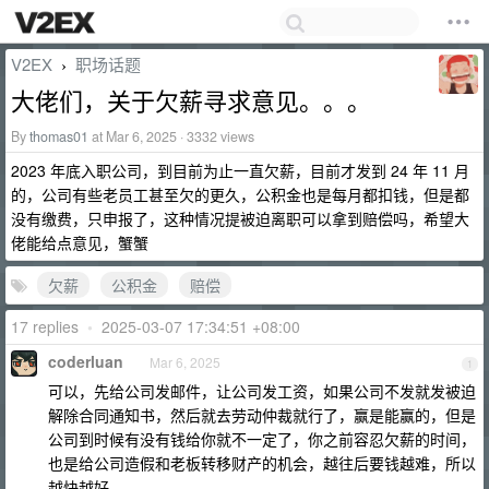
V2EX
职场话题
›
大佬们，关于欠薪寻求意见。。。
By
thomas01
at Mar 6, 2025 · 3332 views
2023 年底入职公司，到目前为止一直欠薪，目前才发到 24 年 11 月
的，公司有些老员工甚至欠的更久，公积金也是每月都扣钱，但是都
没有缴费，只申报了，这种情况提被迫离职可以拿到赔偿吗，希望大
佬能给点意见，蟹蟹
欠薪
公积金
赔偿
17 replies
•
2025-03-07 17:34:51 +08:00
coderluan
Mar 6, 2025
1
可以，先给公司发邮件，让公司发工资，如果公司不发就发被迫
解除合同通知书，然后就去劳动仲裁就行了，赢是能赢的，但是
公司到时候有没有钱给你就不一定了，你之前容忍欠薪的时间，
也是给公司造假和老板转移财产的机会，越往后要钱越难，所以
越快越好。