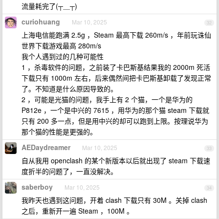
流量耗完了(┬＿┬)
curiohuang
Mar 10, 2025
32
上海电信能跑满 2.5g ，Steam 最高下载 260m/s ，年前玩诛仙
世界下载游戏最高 280m/s
我个人遇到过的几种可能性
1 ，杀毒软件的问题，之前装了卡巴斯基结果我的 2000m 死活
下载只有 1000m 左右，后来偶然间把卡巴斯基卸载了发现正常
了。不知道是什么原因导致的。
2 ，可能是光猫的问题，我手上有 2 个猫，一个是华为的
P812e ，一个是中兴的 7615 ，用华为的那个猫 steam 下载就
只有 200 多一点，但是用中兴的却可以跑到上限。按理说华为
那个猫的性能是更强的。
AEDaydreamer
Mar 10, 2025
33
自从我用 openclash 的某个新版本以后就出现了 steam 下载速
度折半的问题了，一直没解决。
saberboy
Mar 10, 2025
34
我昨天也遇到这问题，开着 clash 下载只有 30M 。关掉 clash
之后，重新开一遍 Steam ，100M 。