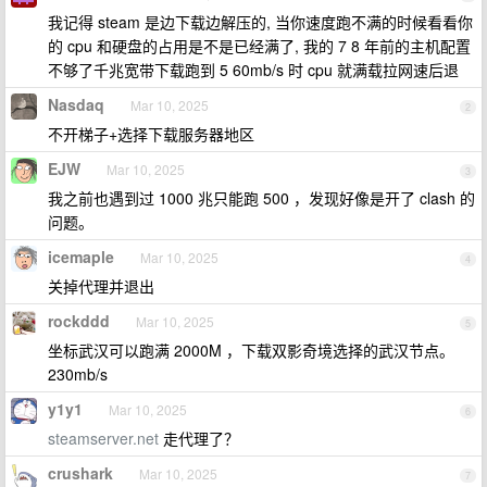
我记得 steam 是边下载边解压的, 当你速度跑不满的时候看看你
的 cpu 和硬盘的占用是不是已经满了, 我的 7 8 年前的主机配置
不够了千兆宽带下载跑到 5 60mb/s 时 cpu 就满载拉网速后退
Nasdaq
Mar 10, 2025
2
不开梯子+选择下载服务器地区
EJW
Mar 10, 2025
3
我之前也遇到过 1000 兆只能跑 500 ，发现好像是开了 clash 的
问题。
icemaple
Mar 10, 2025
4
关掉代理并退出
rockddd
Mar 10, 2025
5
坐标武汉可以跑满 2000M ，下载双影奇境选择的武汉节点。
230mb/s
y1y1
Mar 10, 2025
6
steamserver.net
走代理了？
crushark
Mar 10, 2025
7