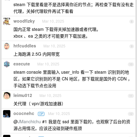
steam 下载里看是不是选择离你近的节点；再检查下载有没有走
代理，关掉代理软件再试下看看
woodfizky
Mar 10, 2025
8
国内正常 steam 下载得关掉加速器或者代理。
xbox 、ea 之类的才可能要开下载加速。
htfcuddles
Mar 10, 2025
9
上海跑满 2.5G 内网带宽
execute
Mar 10, 2025
10
steam console 里面输入 user_info 看一下 steam 识别到的地
区，如果它识别到的不是 CN 地区，那下载就是国外的 CDN ，
手动选下载节点也没用
leimu012
Mar 10, 2025
11
关代理（ vpn/游戏加速器）
ococnehc
Mar 10, 2025
OP
12
@
JManchichu
#1 我是在 ssd 里面下载的，也观察了后台的资
源占用情况，应该还没碰到硬件瓶颈