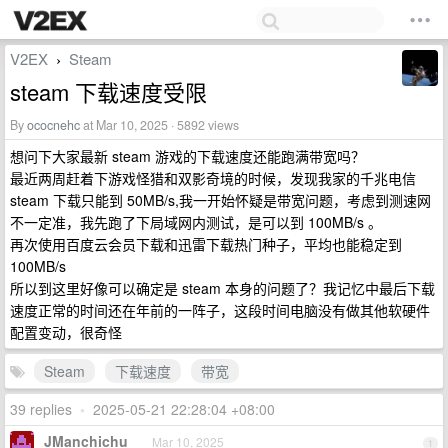
V2EX
Steam
›
steam 下载速度受限
By
ococnehc
at Mar 10, 2025 · 5892 views
想问下大家最新 steam 游戏的下载速度还能跑满带宽吗？
最近两周赶着下游戏怪猎和双影奇境的时候，发现我家的千兆电信
steam 下载只能到 50MB/s,我一开始怀疑是带宽问题，考虑到测速网
不一定准，我先跑了下局域网内测试，是可以到 100MB/s 。
再次使用百度云会员下载和迅雷下载热门种子，平均也能稳定到
100MB/s
所以到这里好像可以确定是 steam 本身的问题了？我记忆中最后下载
速度正常的时间还在年前的一阵子，这段时间电脑没有做其他软硬件
配置变动，很奇怪
Steam
下载速度
带宽
39 replies
•
2025-05-21 22:28:04 +08:00
JManchichu
Mar 10, 2025
1