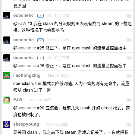
要原因
ococnehc
Mar 10, 2025
OP
26
@
EJW
#3 我在 clash 的分流规则里面没有找到 steam 的下载连
接，这种情况下也会影响吗
ococnehc
Mar 10, 2025
OP
27
@
ococnehc
#25 修正下，是在 openclash 的流量监控面板中
ococnehc
Mar 10, 2025
OP
28
@
ococnehc
#26 修正下，是在 openclash 的流量监控面板中
liaohongxing
Mar 10, 2025
29
openclash, tun 模式会降低网速, 因为不管规则有无命中，流量
都从 clash 过了一道
EJW
Mar 10, 2025
30
@
ococnehc
#26 应该会，我前几天 clash 开的 direct 模式，速
度也被限制了。
sheepyoung
Mar 10, 2025
31
要关闭 clash ，我之前下载 steam 游戏忘记关了，一夜就把我