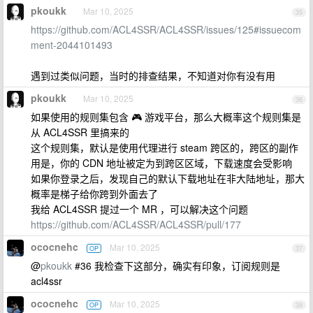
pkoukk
Mar 10, 2025
35
https://github.com/ACL4SSR/ACL4SSR/issues/125#issuecom
ment-2044101493
遇到过类似问题，当时的排查结果，不知道对你有没有用
pkoukk
Mar 10, 2025
36
如果使用的规则集包含 🎮 游戏平台，那么大概率这个规则集是
从 ACL4SSR 里搞来的
这个规则集，默认是使用代理进行 steam 跨区的，跨区的副作
用是，你的 CDN 地址被定为到跨区区域，下载速度会受影响
如果你登录之后，发现自己的默认下载地址在非大陆地址，那大
概率是梯子给你跨到外面去了
我给 ACL4SSR 提过一个 MR ，可以解决这个问题
https://github.com/ACL4SSR/ACL4SSR/pull/177
ococnehc
Mar 10, 2025
OP
37
@
pkoukk
#36 我检查下这部分，确实有印象，订阅规则是
acl4ssr
ococnehc
Mar 10, 2025
OP
38