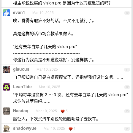
楼主能说说买的 vision pro 是因为什么瑕疵退货的吗？
evan1
Mar 10, 2025
10
唉，觉得有瑕疵不好的话，不买不用就行了。
真是这样的话市场会教苹果做人。
“还有去年白嫖了几天的 vision pro”
---------------------------------------------
你这行为我真是不知道说啥好，别这样搞了。
glaucus
Mar 10, 2025
11
自己都知道自己是白嫖摸摸党了，还指望我们说什么呢。。。
LeanTide
Mar 10, 2025
12
“平均每年退换货 2 ～ 3 次、还有去年白嫖了几天的 vision pro”
求你放过苹果吧……
Nasdaq
Mar 10, 2025
5
13
魔怔人，下次买汽车别说轮胎胎毛没了要换车。
shadowyue
Mar 10, 2025
1
14