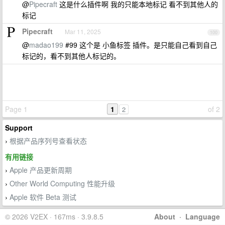
@
Pipecraft
这是什么插件啊 我的只能本地标记 看不到其他人的
标记
Pipecraft
Mar 11, 2025
100
@
madao199
#99 这个是 小鱼标签 插件。是只能自己看到自己
标记的，看不到其他人标记的。
Page 1
1
of 2
2
Support
根据产品序列号查看状态
›
有用链接
Apple 产品更新周期
›
Other World Computing 性能升级
›
Apple 软件 Beta 测试
›
© 2026 V2EX · 167ms · 3.9.8.5
About
·
Language