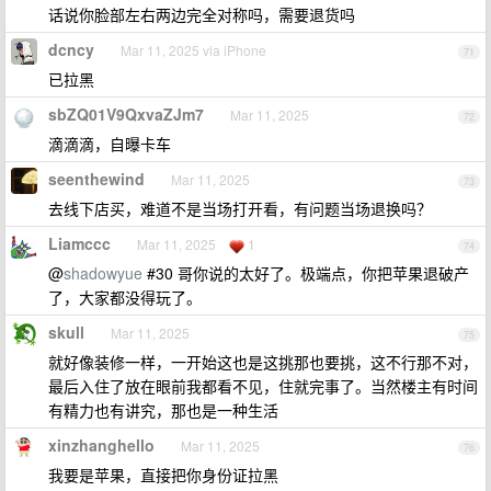
话说你脸部左右两边完全对称吗，需要退货吗
dcncy
Mar 11, 2025 via iPhone
71
已拉黑
sbZQ01V9QxvaZJm7
Mar 11, 2025
72
滴滴滴，自曝卡车
seenthewind
Mar 11, 2025
73
去线下店买，难道不是当场打开看，有问题当场退换吗？
Liamccc
Mar 11, 2025
1
74
@
shadowyue
#30 哥你说的太好了。极端点，你把苹果退破产
了，大家都没得玩了。
skull
Mar 11, 2025
75
就好像装修一样，一开始这也是这挑那也要挑，这不行那不对，
最后入住了放在眼前我都看不见，住就完事了。当然楼主有时间
有精力也有讲究，那也是一种生活
xinzhanghello
Mar 11, 2025
76
我要是苹果，直接把你身份证拉黑