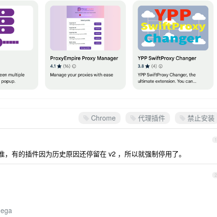
Chrome
代理插件
禁止安装
1
3 标准，有的插件因为历史原因还停留在 v2 ，所以就强制停用了。
2
mega