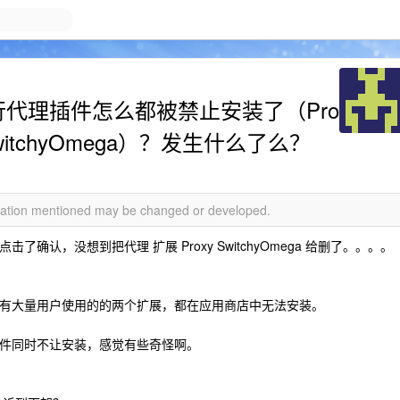
流行代理插件怎么都被禁止安装了（Pro
xy SwitchyOmega）？发生什么了么？
rmation mentioned may be changed or developed.
击了确认，没想到把代理 扩展 Proxy SwitchyOmega 给删了。。。。
，发现有大量用户使用的的两个扩展，都在应用商店中无法安装。
件同时不让安装，感觉有些奇怪啊。