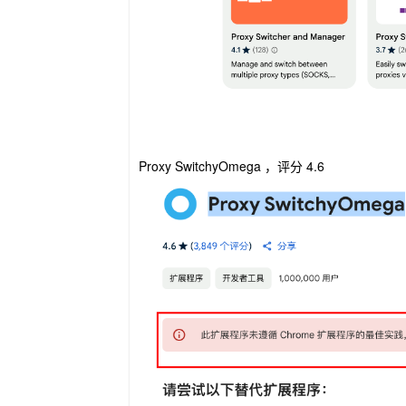
Proxy SwitchyOmega ，评分 4.6