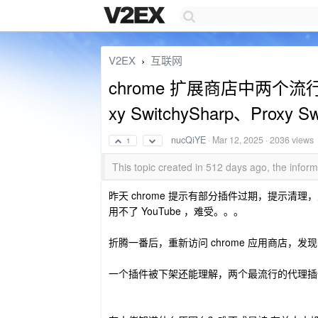
V2EX
互联网
›
chrome 扩展商店中两个
xy SwitchySharp、Pro
nucQiYE
·
Mar 12, 2025
· 2036 views
1
This topic created in 512 days ago, the info
昨天 chrome 提示有部分插件过期，提示清理，点
用不了 YouTube ，难受。。。
折腾一番后，重新访问 chrome 应用商店
一个插件被下架还能理解，两个最流行的代理插