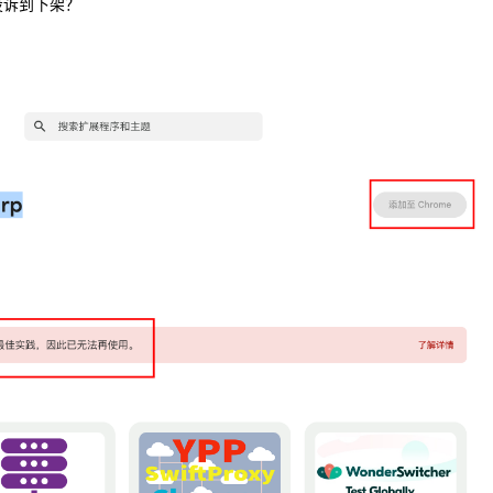
投诉到下架？