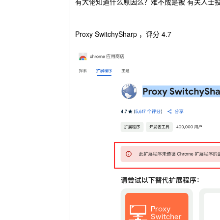
有大佬知道什么原因么？难不成是被 有关人士
Proxy SwitchySharp ，评分 4.7