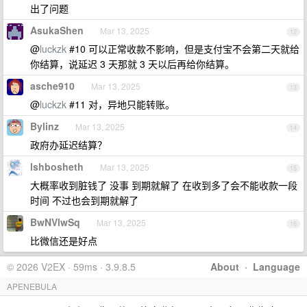
出了问题
AsukaShen
Mar 13, 2025
12
@
luckzk
#10 可以正常收款不影响，但是支付宝不会第二天就给
你结算，说延迟 3 天那就 3 天以后再给你结算。
asche910
Mar 13, 2025
13
@
luckzk
#11 对，异地只能转账。
Bylinz
Mar 13, 2025
14
政府办延迟结算？
lshbosheth
Mar 13, 2025
15
大概率收到脏钱了 没事 到期就解了 在收到多了会不能收款一段
时间 不过也会到期就解了
BwNVlwSq
Mar 13, 2025
16
比微信还是好点
© 2026 V2EX · 59ms · 3.9.8.5
About
·
Language
APENEBULA