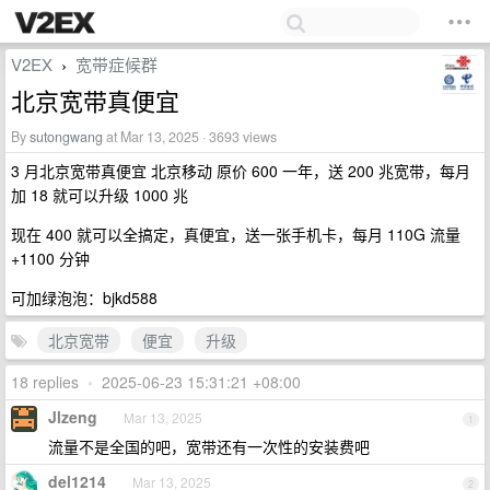
V2EX
宽带症候群
›
北京宽带真便宜
By
sutongwang
at Mar 13, 2025 · 3693 views
3 月北京宽带真便宜 北京移动 原价 600 一年，送 200 兆宽带，每月
加 18 就可以升级 1000 兆
现在 400 就可以全搞定，真便宜，送一张手机卡，每月 110G 流量
+1100 分钟
可加绿泡泡：bjkd588
北京宽带
便宜
升级
18 replies
•
2025-06-23 15:31:21 +08:00
Jlzeng
Mar 13, 2025
1
流量不是全国的吧，宽带还有一次性的安装费吧
del1214
Mar 13, 2025
2