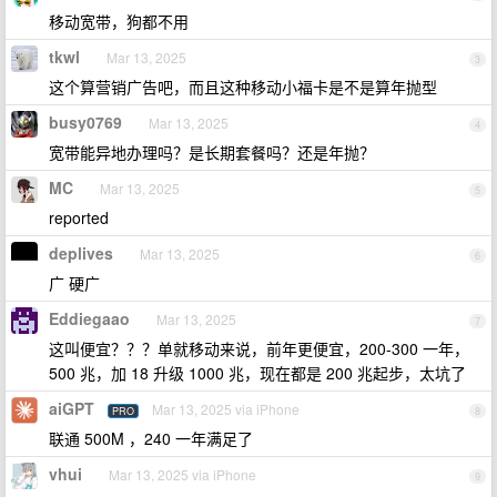
移动宽带，狗都不用
tkwl
Mar 13, 2025
3
这个算营销广告吧，而且这种移动小福卡是不是算年抛型
busy0769
Mar 13, 2025
4
宽带能异地办理吗？是长期套餐吗？还是年抛？
MC
Mar 13, 2025
5
reported
deplives
Mar 13, 2025
6
广 硬广
Eddiegaao
Mar 13, 2025
7
这叫便宜？？？单就移动来说，前年更便宜，200-300 一年，
500 兆，加 18 升级 1000 兆，现在都是 200 兆起步，太坑了
aiGPT
Mar 13, 2025 via iPhone
PRO
8
联通 500M ，240 一年满足了
vhui
Mar 13, 2025 via iPhone
9