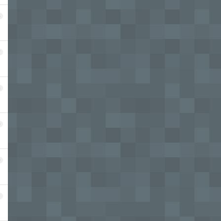
6
7
8
9
0
1