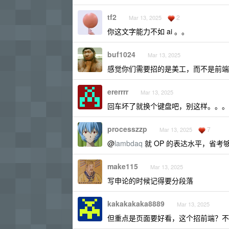
tf2
2
Mar 13, 2025
你这文字能力不如 ai 。。
buf1024
Mar 13, 2025
感觉你们需要招的是美工，而不是前端
ererrrr
Mar 13, 2025
回车坏了就换个键盘吧，别这样。。。
processzzp
7
Mar 13, 2025
@
lambdaq
就 OP 的表达水平，省考
make115
Mar 13, 2025
写申论的时候记得要分段落
kakakakaka8889
Mar 13, 2025
但重点是页面要好看，这个招前端？不应