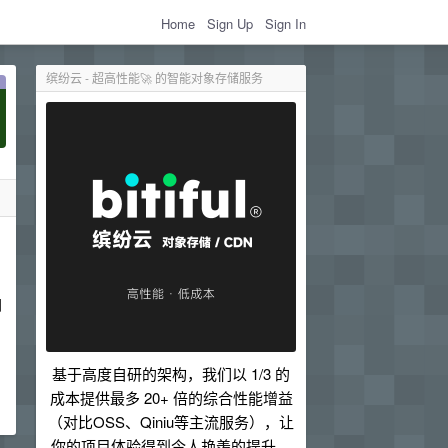
Home
Sign Up
Sign In
缤纷云 - 超高性能🚀 的智能对象存储服务
闭
基于高度自研的架构，我们以 1/3 的
成本提供最多 20+ 倍的综合性能增益
（对比OSS、Qiniu等主流服务），让
你的项目体验得到令人艳羡的提升。