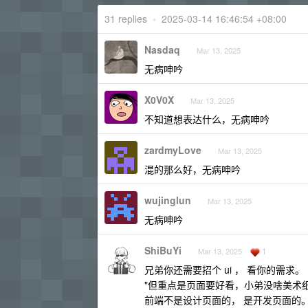
31 replies
•
2025-03-14 16:46:54 +08:00
Nasdaq
Mar 13, 2025
无病呻吟
X0V0X
Mar 13, 2025
不知道想表达什么，无病呻吟
zardmyLove
Mar 13, 2025
混的那么好，无病呻吟
wujinglun
Mar 13, 2025
无病呻吟
ShiBuYi
1
Mar 13, 2025
兄弟你还需要招个 ui ， 看你的需求。
"但重点是页面要好看，小弟没啥美术
前端不是设计页面的， 是开发页面的