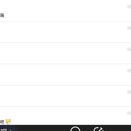
1
端
1
1
1
1
1
贴吧