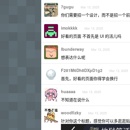
7gugu
Mar 13, 2025
你们需要招一个设计，而不是招一个前
imokkkk
Mar 13, 2025
好看的页面 不首先是 UI 的活儿吗
lbunderway
Mar 13, 2025
想表达什么呢
F281M6Dh8DXpD1g2
Mar 13, 2025
首先，好看的页面你得学会换行
huaaaa
Mar 13, 2025
不知道在说什么
woodfizky
Mar 13, 2025
针对你这个标题，感觉你可以多逛逛