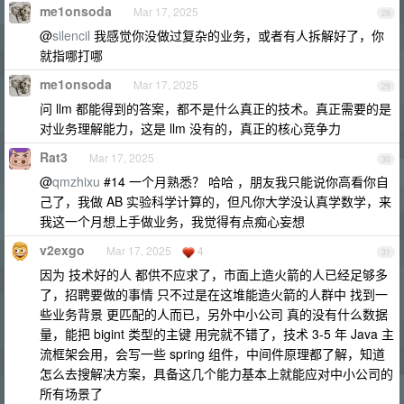
me1onsoda
Mar 17, 2025
28
@
silencil
我感觉你没做过复杂的业务，或者有人拆解好了，你
就指哪打哪
me1onsoda
Mar 17, 2025
29
问 llm 都能得到的答案，都不是什么真正的技术。真正需要的是
对业务理解能力，这是 llm 没有的，真正的核心竞争力
Rat3
Mar 17, 2025
30
@
qmzhixu
#14 一个月熟悉？ 哈哈 ，朋友我只能说你高看你自
己了，我做 AB 实验科学计算的，但凡你大学没认真学数学，来
我这一个月想上手做业务，我觉得有点痴心妄想
v2exgo
Mar 17, 2025
4
31
因为 技术好的人 都供不应求了，市面上造火箭的人已经足够多
了，招聘要做的事情 只不过是在这堆能造火箭的人群中 找到一
些业务背景 更匹配的人而已，另外中小公司 真的没有什么数据
量，能把 bigint 类型的主键 用完就不错了，技术 3-5 年 Java 主
流框架会用，会写一些 spring 组件，中间件原理都了解，知道
怎么去搜解决方案，具备这几个能力基本上就能应对中小公司的
所有场景了