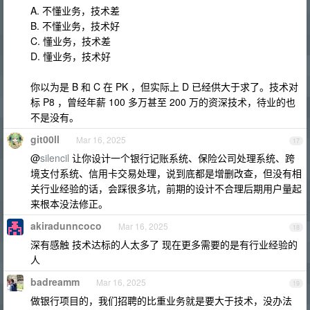
A. 不懂业务，技术差
B. 不懂业务，技术好
C. 懂业务，技术差
D. 懂业务，技术好
你以为是 B 和 C 在 PK ，但实际上 D 已经供大于求了。技术对
标 P8 ，曾经年薪 100 多万甚至 200 万的资深技术，待业的也
不是没有。
git00ll
Mar 16, 2025
17
@
silencil
让你设计一个银行记账系统、保险公司处理系统、跨
境支付系统、信用卡交易处理，说到底都是增删改查，但没有相
关行业经验的话，会踩很多坑，前期的设计不合理后期用户量起
来根本没法修正。
akiradunncoco
Mar 16, 2025
18
深有感触 技术达标的人太多了 现在更多需要的是有行业经验的
人
badreamm
Mar 16, 2025
19
做银行项目的，我们招聘的比重业务就是要大于技术，没办法