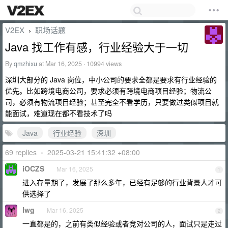
V2EX
职场话题
›
Java 找工作有感，行业经验大于一切
By
qmzhixu
at Mar 16, 2025 · 10994 views
深圳大部分的 Java 岗位，中小公司的要求全都是要求有行业经验的
优先。比如跨境电商公司，要求必须有跨境电商项目经验；物流公
司，必须有物流项目经验；甚至完全不看学历，只要做过类似项目就
能面试，难道现在都不看技术了吗
Java
行业经验
深圳
69 replies
•
2025-03-21 15:41:32 +08:00
iOCZS
Mar 16, 2025
1
进入存量期了，发展了那么多年，已经有足够的行业背景人才可
供选择了
lwg
Mar 16, 2025
2
一直都是的，之前有类似经验或者竞对公司的人，面试只是走过