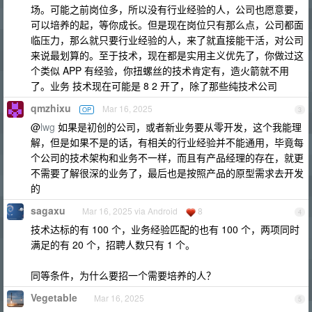
场。可能之前岗位多，所以没有行业经验的人，公司也愿意要，
可以培养的起，等你成长。但是现在岗位只有那么点，公司都面
临压力，那么就只要行业经验的人，来了就直接能干活，对公司
来说最划算的。至于技术，现在都是实用主义优先了，你做过这
个类似 APP 有经验，你扭螺丝的技术肯定有，造火箭就不用
了。业务 技术现在可能是 8 2 开了，除了那些纯技术公司
qmzhixu
Mar 16, 2025
OP
3
@
lwg
如果是初创的公司，或者新业务要从零开发，这个我能理
解，但是如果不是的话，有相关的行业经验并不能通用，毕竟每
个公司的技术架构和业务不一样，而且有产品经理的存在，就更
不需要了解很深的业务了，最后也是按照产品的原型需求去开发
的
sagaxu
Mar 16, 2025 via Android
8
4
技术达标的有 100 个，业务经验匹配的也有 100 个，两项同时
满足的有 20 个，招聘人数只有 1 个。
同等条件，为什么要招一个需要培养的人？
Vegetable
Mar 16, 2025
5