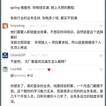
spring 微服务, 你掏钱买课, 网上大把的教程;
有些行业的业务支持, 你掏多少钱, 都买不到课.
loryyang
Mar 17, 2025
25
他们需要入职就能出效果，不想花时间培训，自然就是这个选择
偏好
深层次原因是： 非常缺人 + 项目要求低，所以就是随便找个人
先顶上再说
ChatGOP
Mar 17, 2025
26
不是吧， 大厂都喜欢应届生怎么解释？
LeoWA
Mar 17, 2025
1
27
@
qmzhixu
#12
你想多了，真的复杂的业务，纯靠经验积累，一个月连门都摸不
到。这个跟你的学习能力无关，而是很多公司的的业务系统，是
几千个开发人员，日积月累的十几年了，业务多且交织程度非常
深。