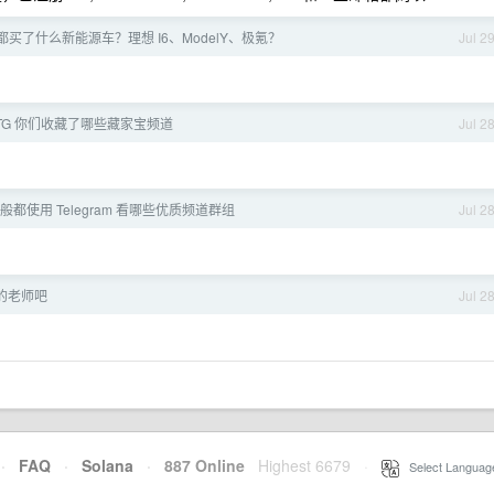
都买了什么新能源车？理想 I6、ModelY、极氪？
Jul 2
am TG 你们收藏了哪些藏家宝频道
Jul 2
般都使用 Telegram 看哪些优质频道群组
Jul 2
的老师吧
Jul 2
·
FAQ
·
Solana
·
887 Online
Highest 6679
·
Select Languag