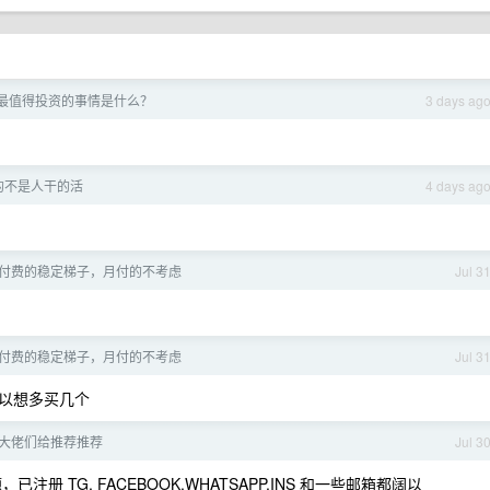
最值得投资的事情是什么？
3 days ag
的不是人干的活
4 days ag
付费的稳定梯子，月付的不考虑
Jul 3
付费的稳定梯子，月付的不考虑
Jul 3
以想多买几个
大佬们给推荐推荐
Jul 3
 TG, FACEBOOK,WHATSAPP,INS 和一些邮箱都阔以