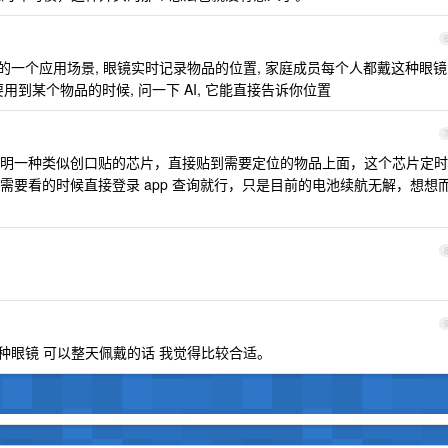
 的一个应用场景, 眼镜实时记录物品的位置, 家庭成员每个人都戴这种眼镜
用到某个物品的时候, 问一下 AI, 它能直接告诉你位置
明一种类似创口贴的芯片，直接贴到需要定位的物品上面，这个芯片定时
需要看的时候直接登录 app 查询就行，只是目前的电池续航无解，想想
an 这种眼镜 可以整天佩戴的话 我觉得比较合适。