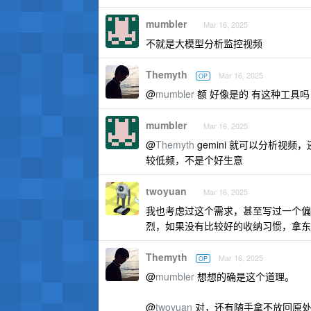
mumbler
Mar 16, 2025
不就是大模型分析监控视频
Themyth
Mar 16, 2025
OP
@
mumbler
额 好像是的 有这种工具吗
mumbler
Mar 16, 2025
@
Themyth
gemini 就可以分析视频
较低频，不是个好生意
twoyuan
Mar 16, 2025
我也考虑过这个需求，甚至写过一个偏
烈，如果没有比较好的收纳习惯，拿东
Themyth
Mar 16, 2025
OP
@
mumbler
想想的确是这个道理。
@
twoyuan
对，还有随手拿不放回原处