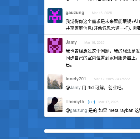
gauzung
Mar 16, 2025
我觉得你这个需求是未来智能眼镜+AI
共享家庭信息(好像佩恩六道一样), 需要
Jamy
Mar 16, 2025
我也曾经想过这个问题，我的想法是发
同步自己的室内位置到家用服务器上，
已。
lonely701
Mar 17, 2025 via iPhone
@
Jamy
用 rfid 可解。创业吧。
Themyth
Mar 17, 2025
OP
@
gauzung
是的 如果 meta rayb