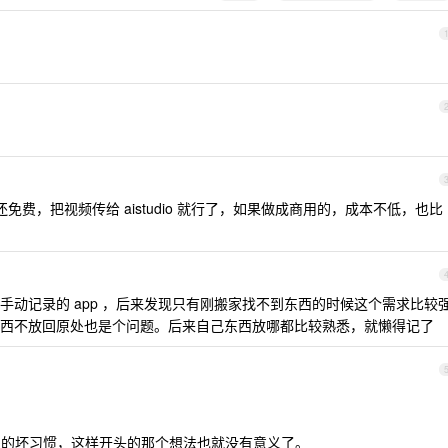
，还免费，把视频传给 aistudio 就行了，如果做成商用的，成本不低，也比
手动记录的 app ，后来发现只有刚搬家找不到东西的时候这个需求比较
西不放回原处也是个问题。后来自己东西放哪都比较熟悉，就懒得记了
的坏习惯，这样开头的那个想法也就没有意义了。