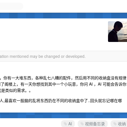
？
rmation mentioned may be changed or developed.
：
，你有一大堆东西，各种乱七八糟的配件，然后用不同的收纳盒没有规律
阁楼上，有一天你想找到其中一个小玩意，你问 AI ，AI 可能会告诉你
也就是类似的需求。。
,最喜欢一股脑的乱将东西扔在不同的收纳盒中了..回头就忘记哪在哪
AI
视频备忘录
收纳