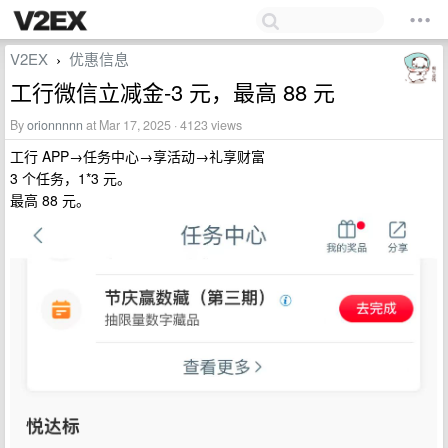
V2EX
优惠信息
›
工行微信立减金-3 元，最高 88 元
By
orionnnnn
at Mar 17, 2025 · 4123 views
工行 APP→任务中心→享活动→礼享财富
3 个任务，1*3 元。
最高 88 元。