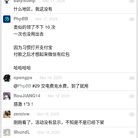
baiyixueqi
Mar 17, 2025
28
什么地区，我这没有
PhpBB
Mar 17, 2025
29
类似的领了不下 10 次
一次也没用出去
因为习惯打开支付宝
付款之后才想起来微信有红包
哈哈哈哈
opengps
Mar 18, 2025
30
@
PhpBB
#29 交电费充水费，到了就用
RouJiANG14
Mar 18, 2025
31
感激 1*3 ！
zeroivw
Mar 18, 2025
32
刚刚看了，活动没有显示，不知是不是已经下架
ShundL
Mar 18, 2025
33