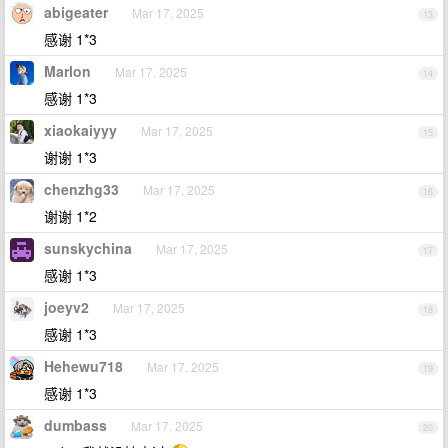
abigeater
Mar 17, 2025
13
感谢 1*3
Marlon
Mar 17, 2025
14
感谢 1*3
xiaokaiyyy
Mar 17, 2025
15
谢谢 1*3
chenzhg33
Mar 17, 2025
16
谢谢 1*2
sunskychina
Mar 17, 2025
17
感谢 1*3
joeyv2
Mar 17, 2025
18
感谢 1*3
Hehewu718
Mar 17, 2025
19
感谢 1*3
dumbass
Mar 17, 2025
20