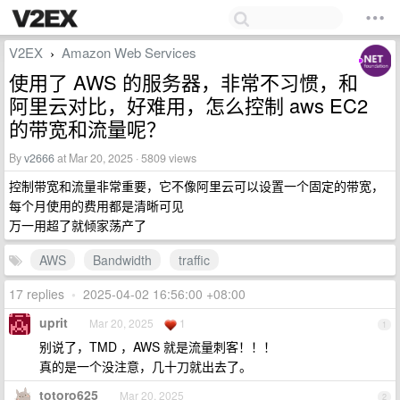
V2EX
Amazon Web Services
›
使用了 AWS 的服务器，非常不习惯，和
阿里云对比，好难用，怎么控制 aws EC2
的带宽和流量呢？
By
v2666
at Mar 20, 2025 · 5809 views
控制带宽和流量非常重要，它不像阿里云可以设置一个固定的带宽，
每个月使用的费用都是清晰可见
万一用超了就倾家荡产了
AWS
Bandwidth
traffic
17 replies
•
2025-04-02 16:56:00 +08:00
uprit
Mar 20, 2025
1
1
别说了，TMD ，AWS 就是流量刺客！！！
真的是一个没注意，几十刀就出去了。
totoro625
Mar 20, 2025
2