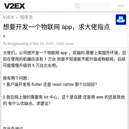
V2EX
程序员
›
想要开发一个物联网 app，求大佬指点
。
By
fengyouming
at Mar 20, 2025 · 3492 views
大佬们，公司想开发一个物联网 app ，双端的,需要上架国外环境，目
前在使用的机器应该有 1 万台 但是不知道能不能升级成物联网，后续
可能慢慢升级到 5 万台左右吧。
我有两个问题：
1.客户端开发用 flutter 还是 react native 那个比较好？
2.我在网上搜的需要用 Iot 中心，这个是自建 还是用 aws 的还是其他
的 有什么优缺点。求建议？
在此先谢过。