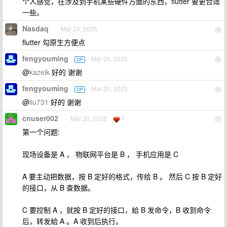
个人感觉，在涉及到手机某些硬件方面的东西，flutter 要更合适
一些。
Nasdaq
Mar 20, 2025
4
flutter 勾原生方便点
fengyouming
Mar 20, 2025
OP
5
@
kazeik
好的 谢谢
fengyouming
Mar 20, 2025
OP
6
@
liu731
好的 谢谢
cnuser002
Mar 20, 2025
1
7
第一个问题:
现场设备是 A ， 物联网平台是 B ， 手机应用是 C
A 要主动把数据，按 B 定好的格式，传给 B 。 然后 C 按 B 定好
的接口，从 B 查数据。
C 要控制 A ，就按 B 定好的接口，給 B 发命令，B 收到命令
后，转发給 A 。A 收到后执行。