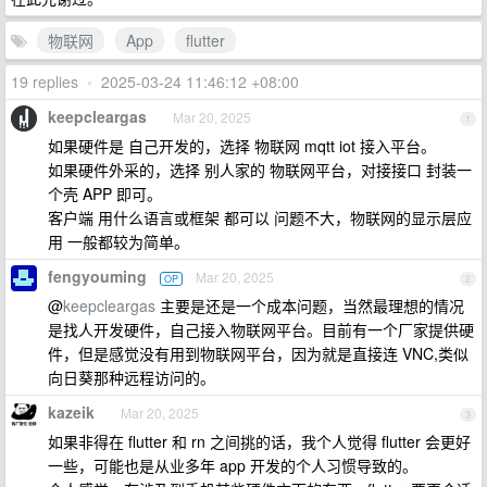
物联网
App
flutter
19 replies
•
2025-03-24 11:46:12 +08:00
keepcleargas
Mar 20, 2025
1
如果硬件是 自己开发的，选择 物联网 mqtt iot 接入平台。
如果硬件外采的，选择 别人家的 物联网平台，对接接口 封装一
个壳 APP 即可。
客户端 用什么语言或框架 都可以 问题不大，物联网的显示层应
用 一般都较为简单。
fengyouming
Mar 20, 2025
OP
2
@
keepcleargas
主要是还是一个成本问题，当然最理想的情况
是找人开发硬件，自己接入物联网平台。目前有一个厂家提供硬
件，但是感觉没有用到物联网平台，因为就是直接连 VNC,类似
向日葵那种远程访问的。
kazeik
Mar 20, 2025
3
如果非得在 flutter 和 rn 之间挑的话，我个人觉得 flutter 会更好
一些，可能也是从业多年 app 开发的个人习惯导致的。