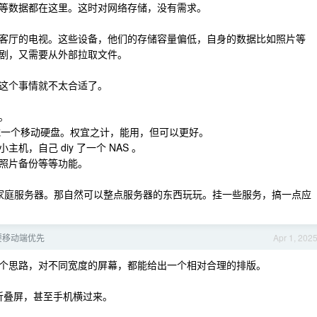
等数据都在这里。这时对网络存储，没有需求。
客厅的电视。这些设备，他们的存储容量偏低，自身的数据比如照片等
剧，又需要从外部拉取文件。
这个事情就不太合适了。
。
挂载一个移动硬盘。权宜之计，能用，但可以更好。
，自己 diy 了一个 NAS 。
照片备份等等功能。
台家庭服务器。那自然可以整点服务器的东西玩玩。挂一些服务，搞一点应
要移动端优先
Apr 1, 202
个思路，对不同宽度的屏幕，都能给出一个相对合理的排版。
 ，折叠屏，甚至手机横过来。