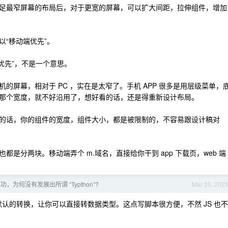
足最窄屏幕的布局后，对于更宽的屏幕，可以扩大间距，拉伸组件，增加
“移动端优先”。
端优先”，不是一个意思。
的屏幕，相对于 PC ，实在是太窄了。手机 APP 很多是用层级菜单，
那个宽度，就不好沿用了，想好看的话，还是得重新设计布局。
的话，你的组件的宽度，组件大小，都是被限制的，不容易跟设计稿对
的，也都是分两块。移动端弄个 m.域名，直接给你干到 app 下载页，web 端
如此成功，为何没有发展出所谓 “Typthon”?
Mar 25, 202
多默认的转换，让你可以直接转数据类型。这点写脚本很方便，不然 JS 也不