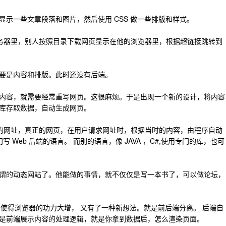
示一些文章段落和图片，然后使用 CSS 做一些排版和样式。
服务器里，别人按照目录下载网页显示在他的浏览器里，根据超链接跳转到
要是内容和排版。此时还没有后端。
内容，就需要经常重写网页。这很麻烦。于是出现一个新的设计，将内容
库存取数据，自动生成网页。
录的网址，真正的网页，在用户请求网址时，根据当时的内容，由程序自动
 Web 后端的语言。 而别的语言，像 JAVA ，C#,使用专门的库，也可
谓的动态网站了。他能做的事情，就不仅仅是写一本书了，可以做论坛，
现，使得浏览器的功力大增， 又有了一种新想法。就是前后端分离。 后端自
是前端展示内容的处理逻辑，就是你拿到数据后，怎么渲染页面。