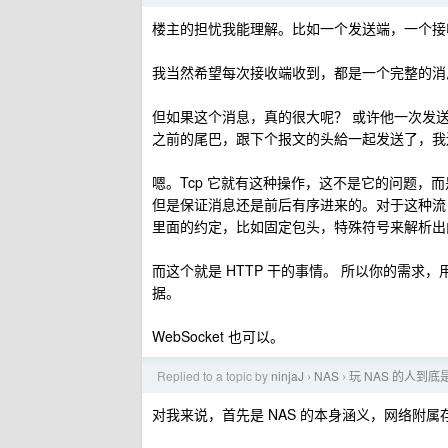
楼主的担忧我能理解。比如一个发送端，一个接
我当然希望每次接收端收到，都是一个完整的消
但如果这个消息，真的很大呢？ 或许他一次发
之前的尾巴，跟下个报文的头給一起发送了，我
嗯。Tcp 它就有这种操作，这不是它的问题，而
但是保证消息还是前后有序进来的。对于这种流
里面的约定，比如固定包头，特殊符号来解析出
而这个就是 HTTP 干的事情。 所以你的需求，
据。
WebSocket 也可以。
Replied to a topic by
ninjaJ
NAS
玩 NAS 的人到
›
›
对我来说，首先是 NAS 的本身涵义，网络附属