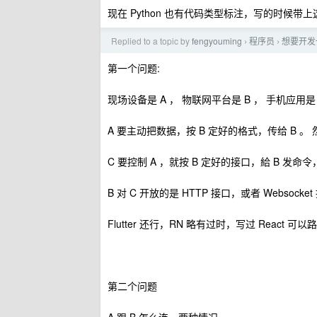
现在 Python 也有代码类型标注，写的时候带
Replied to a topic by
fengyouming
程序员
想要开发
›
›
第一个问题:
现场设备是 A ， 物联网平台是 B ， 手机应用是
A 要主动把数据，按 B 定好的格式，传给 B 。 然
C 要控制 A ，就按 B 定好的接口，給 B 发命
B 对 C 开放的是 HTTP 接口，或者 Websock
Flutter 还行，RN 略有过时，写过 React 可以
第二个问题