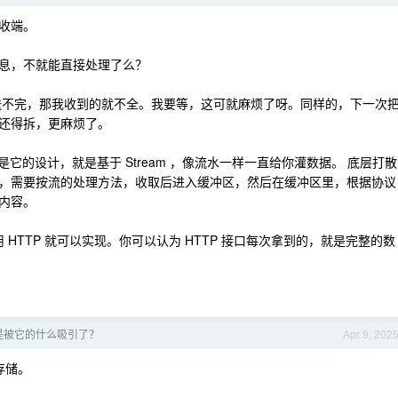
收端。
息，不就能直接处理了么？
送不完，那我收到的就不全。我要等，这可就麻烦了呀。同样的，下一次
还得拆，更麻烦了。
是它的设计，就是基于 Stream ，像流水一样一直给你灌数据。 底层打散
，需要按流的处理方法，收取后进入缓冲区，然后在缓冲区里，根据协议
内容。
用 HTTP 就可以实现。你可以认为 HTTP 接口每次拿到的，就是完整的数
底是被它的什么吸引了？
Apr 9, 202
存储。