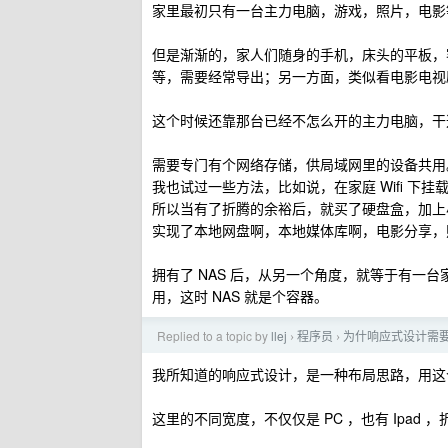
家里最初只有一台主力电脑，游戏，照片，电影
但是渐渐的，家人们随身的手机，床头的平板，
等，需要经常导出；另一方面，类似看电影电视
这个时候还靠那台已经不怎么开的主力电脑，干
需要专门有个网络存储，供局域网里的设备共用
我也试过一些方法，比如说，在家庭 Wifi 下
所以当有了折腾的余裕后，就买了硬盘盒，加上小主机
实现了本地网盘啊，本地媒体库啊，电影分享，
拥有了 NAS 后，从另一个角度，就等于有一
用，这时 NAS 就是个容器。
Replied to a topic by
llej
程序员
为什响应式设计需
›
›
我所知道的响应式设计，是一种布局思路，用这
这里的不同宽度，不仅仅是 PC ，也有 Ipad