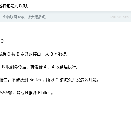
上这种也是可以的。
一个物联网 app，求大佬指点。
Mar 20, 202
 C
后 C 按 B 定好的接口，从 B 查数据。
令，B 收到命令后，转发給 A 。A 收到后执行。
et 接口，不涉及到 Native ，所以 C 该怎么开发怎么开发。
路径依赖，没写过推荐 Flutter 。