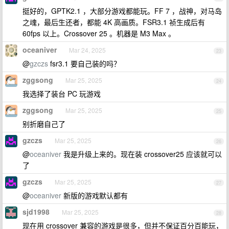
挺好的，GPTK2.1 ，大部分游戏都能玩。FF 7 ，战神，对马岛
之魂，最后生还者，都能 4K 高画质。FSR3.1 祯生成后有
60fps 以上。Crossover 25 。机器是 M3 Max 。
oceaniver
Mar 24, 2025
23
@
gzczs
fsr3.1 要自己装的吗？
zggsong
Mar 25, 2025
24
我选择了装台 PC 玩游戏
zggsong
Mar 25, 2025
25
别折磨自己了
gzczs
Mar 25, 2025
26
@
oceaniver
我是升级上来的。现在装 crossover25 应该就可以
了
gzczs
Mar 25, 2025
27
@
oceaniver
新版的游戏默认都有
sjd1998
Mar 25, 2025
28
现在用 crossover 兼容的游戏是很多，但并不保证百分百能玩，