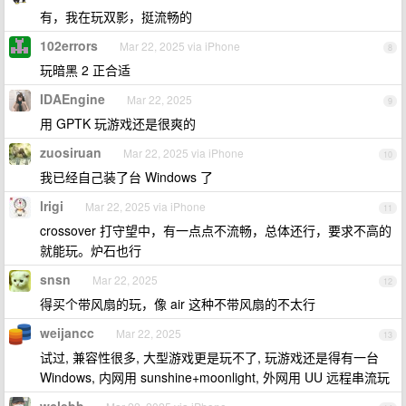
有，我在玩双影，挺流畅的
102errors
Mar 22, 2025 via iPhone
8
玩暗黑 2 正合适
IDAEngine
Mar 22, 2025
9
用 GPTK 玩游戏还是很爽的
zuosiruan
Mar 22, 2025 via iPhone
10
我已经自己装了台 Windows 了
lrigi
Mar 22, 2025 via iPhone
11
crossover 打守望中，有一点点不流畅，总体还行，要求不高的
就能玩。炉石也行
snsn
Mar 22, 2025
12
得买个带风扇的玩，像 air 这种不带风扇的不太行
weijancc
Mar 22, 2025
13
试过, 兼容性很多, 大型游戏更是玩不了, 玩游戏还是得有一台
Windows, 内网用 sunshine+moonlight, 外网用 UU 远程串流玩