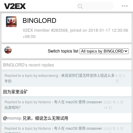
BINGLORD
V2EX member #283568, joined on 2018-01-17 12:30:06
+08:00
Switch topics list
BINGLORD's recent replies
Replied to a topic by edisonwong
来说说你们是怎样坚持上班这么多
6 月 2
›
日
年的
因为家里没矿
Replied to a topic by Notamo
有人在 macOS 使用 crossover
2025 年 5 月
›
14 日
玩游戏吗？
@
momop
兄弟，细说怎么无限试用
Replied to a topic by Notamo
有人在 macOS 使用 crossover
2025 年 5 月
›