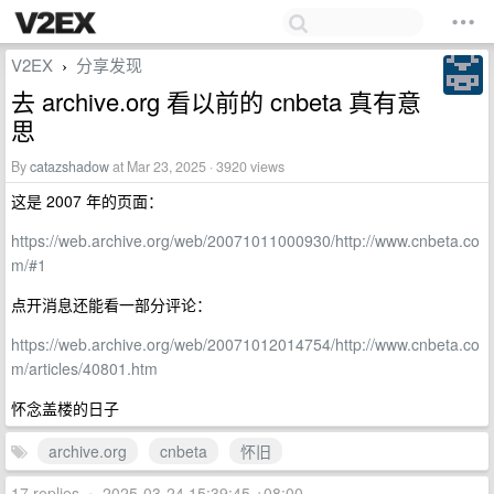
V2EX
分享发现
›
去 archive.org 看以前的 cnbeta 真有意
思
By
catazshadow
at Mar 23, 2025 · 3920 views
这是 2007 年的页面：
https://web.archive.org/web/20071011000930/http://www.cnbeta.co
m/#1
点开消息还能看一部分评论：
https://web.archive.org/web/20071012014754/http://www.cnbeta.co
m/articles/40801.htm
怀念盖楼的日子
archive.org
cnbeta
怀旧
17 replies
•
2025-03-24 15:39:45 +08:00