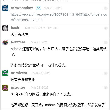
catazshadow
Mar 23, 2025
OP
1
https://web.archive.org/web/20071011131805/http://cnbeta.co
m/articles/40373.htm
hash
Mar 23, 2025 via iPhone
2
天王盖地虎
NewYear
Mar 23, 2025
3
cnbeta 还是可以的，贴近 IT 人，没了之后就没再迷过这类网站
了。
许多网站都是“营销向”，没什么看头。
metalvest
Mar 23, 2025
4
还有天涯和猫扑
jjxtrotter
Mar 23, 2025
5
09 年-16 年期间看，后来转向了 it 之家。
也不知道哪一天开始，cnbeta 的网页突然改版了，然后就废了