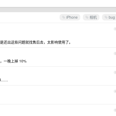
iPhone
相机
bug
是还出这些问题就找售后去，太影响使用了。
一晚上掉 10%
B……