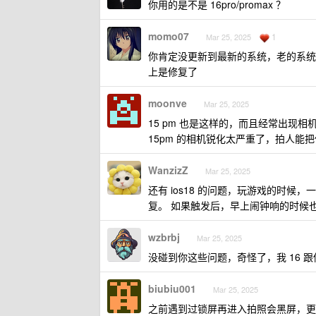
你用的是不是 16pro/promax ？
momo07
1
Mar 25, 2025
你肯定没更新到最新的系统，老的系统有相机黑
上是修复了
moonve
Mar 25, 2025
15 pm 也是这样的，而且经常出现
15pm 的相机锐化太严重了，拍人能
WanzizZ
Mar 25, 2025
还有 ios18 的问题，玩游戏的时
复。 如果触发后，早上闹钟响的时候
wzbrbj
Mar 25, 2025
没碰到你这些问题，奇怪了，我 16 跟
biubiu001
Mar 25, 2025
之前遇到过锁屏再进入拍照会黑屏，更