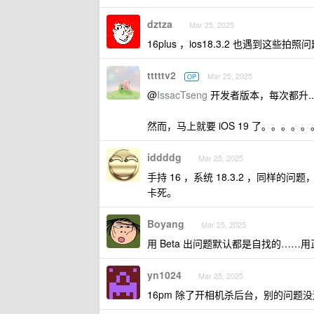
dztza
Mar 25, 2025
16plus ，ios18.3.2 也遇到这些拍照
tttttv2
Mar 25, 2025
OP
@
IssacTseng
开发者版本，每次都升..
然而，马上就要 iOS 19 了。。。
iddddg
Mar 25, 2025
手持 16 ，系统 18.3.2 ，同
卡死。
Boyang
Mar 25, 2025
用 Beta 出问题默认都是自找的…
yn1024
Mar 25, 2025
16pm 除了开相机杀后台，别的问题