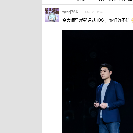
tyzrj766
Mar 25, 2025
金大师早就锐评过 iOS ，你们偏不信