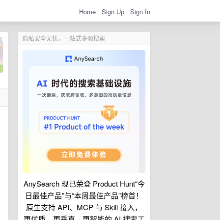
Home
Sign Up
Sign In
隐私安全无忧，一站式多源搜索
AnySearch 现已荣登 Product Hunt“今
日最佳产品”与“本周最佳产品”榜首！
原生支持 API、MCP 与 Skill 接入，
更优质、更垂直、更智能的 AI 搜索工