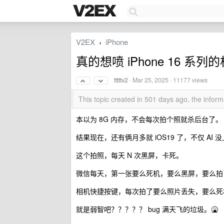
V2EX
iPhone
›
真的想喷 iPhone 16 系列
tttttv2
·
Mar 25, 2025
· 11177 views
This topic created in 501 days ago, the info
本以为 8G 内存，不会每次拍个照就杀后台了。
结果现在，还有俩月多就 iOS19 了，不仅 AI 
这个拍照，每天 N 次黑屏，卡死。
微信每天，第一张要么死机，要么黑屏，要么拍
相机快捷按键，每次拍了要么照片丢失，要么死机
就是弱智吧？？？？？ bug 满天飞的垃圾。🤮