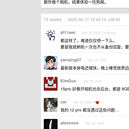
额外做个相机，结果体验一托狗屎。
75 replies
•
2025-06-17 15:42:14 +08:00
di11wei
Mar 25, 2025 via iPhone
都这样了，难道仅仅喷一下么，
要是我就刷机一次也不从备份回复，要
yanqing07
Mar 25, 2025
最新版本掉电还贼快，晚上睡觉放旁边，
KimGuo
Mar 25, 2025
15pro 好像开相机也杀后台，都是 8G
cat
3
Mar 25, 2025
我的 12 pro 都没遇过这些问题…
alexnone
Mar 25, 2025