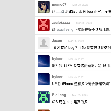
momo07
Mar 25, 2025
@
tttttv2
测试版，那有 bug 正常，没啥好
zealotxxxx
Mar 25, 2025
@
IssacTseng
正式版也好不到哪儿去。A
Jaxen
Mar 25, 2025
16 才有的 bug ？ 15p 没有遇到过这
byicer
Mar 25, 2025
啊？我 14PM 没有这问题啊，是 16
byicer
Mar 25, 2025
UP 你 iPhone 还有多少剩余存储空间
BieLang
Mar 25, 2025
iOS 现在 bug 是真的多