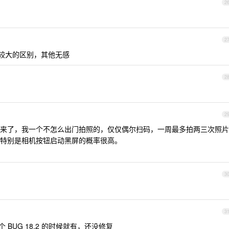
2
2
有比较大的区别，其他无感
2
2
来了，我一个不怎么出门拍照的，仅仅偶尔扫码，一周最多拍两三次照片
特别是相机按钮启动黑屏的概率很高。
3
3
，这个 BUG 18.2 的时候就有，还没修复