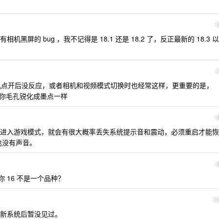
屏的 bug ，我不记得是 18.1 还是 18.2 了，反正最新的 18.3 以
相机点开后没反应，或者相机和视频模式切换时也经常这样，更重要的是，
把你毛孔锐化成墨点一样
候，一进入游戏模式，就会有很大概率丢失系统提示音和震动，必须重启才能恢
也没有声音。
你 16 不是一个品种？
1
新系统后暂没见过。