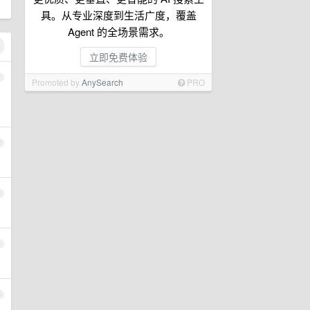
具。从专业深度到生活广度，覆盖
Agent 的全场景需求。
立即免费体验
1
Promoted by
AnySearch
PRO
2
3
4
5