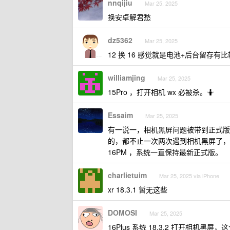
nnqijiu
Mar 25, 2025
换安卓解君愁
dz5362
Mar 25, 2025
12 换 16 感觉就是电池+后台留存
williamjing
Mar 25, 2025
15Pro ，打开相机 wx 必被杀。🤷
Essaim
Mar 25, 2025
有一说一，相机黑屏问题被带到正式版
的，都不止一次两次遇到相机黑屏了，
16PM ，系统一直保持最新正式版。
charlietuim
Mar 25, 2025 via iPhone
xr 18.3.1 暂无这些
DOMOSI
Mar 25, 2025
16Plus 系统 18.3.2 打开相机黑屏