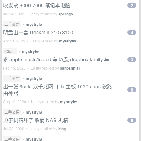
收发票 6000-7000 笔记本电脑
2
Jul 14, 2023 • Lastly replied by
spr1ngs
二手交易
•
mystrylw
明盘出一套 Deskmini310+8100
4
Apr 21, 2023 • Lastly replied by
mystrylw
iCloud
•
mystrylw
求 apple music/icloud 车 以及 dropbox family 车
3
Feb 15, 2023 • Lastly replied by
panpanhtai
二手交易
•
mystrylw
出一张 6sata 双千兆网口 itx 主板 1037u nas 软路
8
由神器
Aug 10, 2020 • Lastly replied by
mystrylw
二手交易
•
mystrylw
迫于机箱坏了 收俩 NAS 机箱
6
Jul 28, 2020 • Lastly replied by
hing
二手交易
•
mystrylw