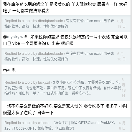
我在库尔勒吃到的烤全羊 是吸着吃的 羊肉酥烂脱骨 跟果冻一样 太好
吃了 一切都看做法都看店
Replied to a topic by dbsdqforclaude
有没有代替 office excel 电子表
6 月
›
18 日
格的软件，高效，快速，性能优化更好的
@
mystrylw
#1 如果说你的需求 仅仅只是特定的一两个表格 完全可以
自己 vibe 一个网页查询 ui 出来 很轻松
Replied to a topic by dbsdqforclaude
有没有代替 office excel 电子表
6 月
›
18 日
格的软件，高效，快速，性能优化更好的
wps 呗
6
Replied to a topic by luckyzd
3 岁小朋友不吃鸡蛋，早餐总是吃面包，包
›
月
子的豆沙馅，肉包也不吃，蛋白质不足。现在个子发育有点慢，有什么早餐
18
推荐吗？刚山姆下单了一个日式牛肉煎饺，看看吃不吃。
日
一切不吃要么是做的不好吃 要么是家人惯的 零食吃多了 喂多了 小时
候逼太多了逆反了 自查一下
Replied to a topic by wtcoder
[源头工厂] 顶级 GPT&Claude ProMAX，
6 月
›
6 日
$20 刀 Codex/GPT5 免费体验，企业级稳定！