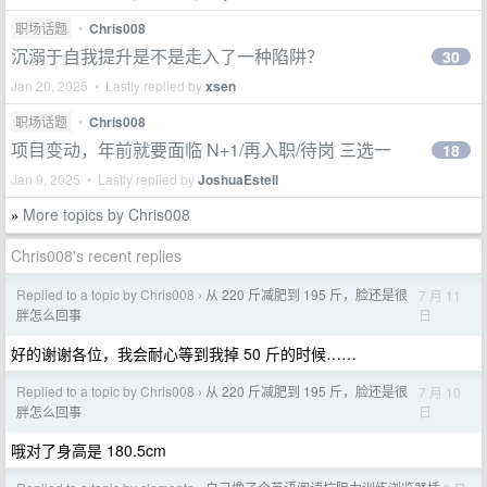
职场话题
•
Chris008
沉溺于自我提升是不是走入了一种陷阱？
30
Jan 20, 2025 • Lastly replied by
xsen
职场话题
•
Chris008
项目变动，年前就要面临 N+1/再入职/待岗 三选一
18
Jan 9, 2025 • Lastly replied by
JoshuaEstell
More topics by Chris008
»
Chris008's recent replies
Replied to a topic by Chris008
从 220 斤减肥到 195 斤，脸还是很
7 月 11
›
日
胖怎么回事
好的谢谢各位，我会耐心等到我掉 50 斤的时候……
Replied to a topic by Chris008
从 220 斤减肥到 195 斤，脸还是很
7 月 10
›
日
胖怎么回事
哦对了身高是 180.5cm