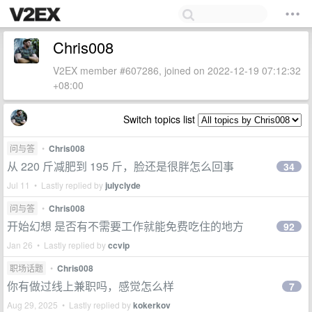
Chris008
V2EX member #607286, joined on 2022-12-19 07:12:32
+08:00
Switch topics list
问与答
•
Chris008
从 220 斤减肥到 195 斤，脸还是很胖怎么回事
34
Jul 11 • Lastly replied by
julyclyde
问与答
•
Chris008
开始幻想 是否有不需要工作就能免费吃住的地方
92
Jan 26 • Lastly replied by
ccvip
职场话题
•
Chris008
你有做过线上兼职吗，感觉怎么样
7
Aug 29, 2025 • Lastly replied by
kokerkov