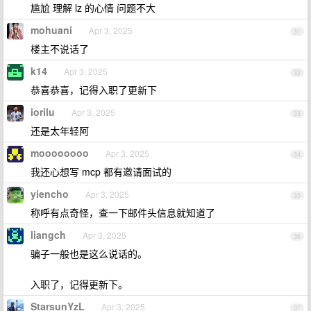
尴尬 理解 lz 的心情 问题不大
mohuani
Apr 3, 2025
31
楼主不说话了
k14
Apr 3, 2025
32
恭喜恭喜，记得入职了更新下
iorilu
Apr 3, 2025
33
还是太年轻阿
moooooooo
Apr 3, 2025
34
我还心想写 mcp 都有邀请面试的
yiencho
Apr 3, 2025
35
称呼有点奇怪，查一下邮件头信息就知道了
liangch
Apr 3, 2025
36
骗子一般也是这么说话的。
入职了，记得更新下。
StarsunYzL
Apr 3, 2025
37