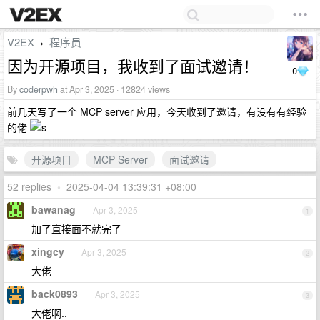
V2EX
程序员
›
因为开源项目，我收到了面试邀请！
0
By
coderpwh
at Apr 3, 2025 · 12824 views
前几天写了一个 MCP server 应用，今天收到了邀请，有没有有经验
的佬
开源项目
MCP Server
面试邀请
52 replies
•
2025-04-04 13:39:31 +08:00
bawanag
Apr 3, 2025
1
加了直接面不就完了
xingcy
Apr 3, 2025
2
大佬
back0893
Apr 3, 2025
3
大佬啊..