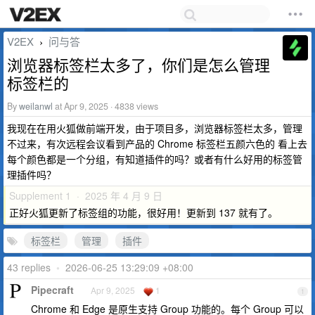
V2EX
问与答
›
浏览器标签栏太多了，你们是怎么管理
标签栏的
By
weilanwl
at Apr 9, 2025 · 4838 views
我现在在用火狐做前端开发，由于项目多，浏览器标签栏太多，管理
不过来，有次远程会议看到产品的 Chrome 标签栏五颜六色的 看上去
每个颜色都是一个分组，有知道插件的吗？或者有什么好用的标签管
理插件吗？
Supplement 1 · 2025 年 4 月 9 日
正好火狐更新了标签组的功能，很好用！更新到 137 就有了。
标签栏
管理
插件
43 replies
•
2026-06-25 13:29:09 +08:00
Pipecraft
Apr 9, 2025
1
1
Chrome 和 Edge 是原生支持 Group 功能的。每个 Group 可以