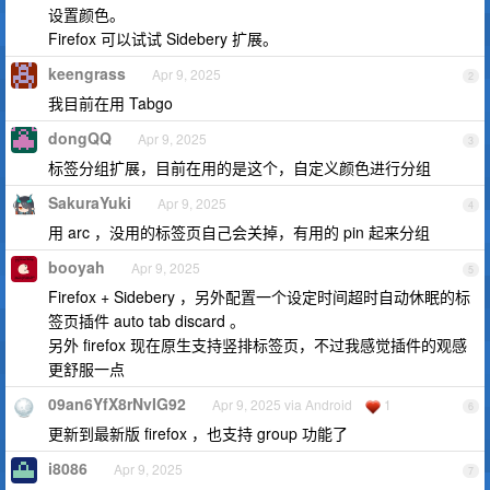
设置颜色。
Firefox 可以试试 Sidebery 扩展。
keengrass
Apr 9, 2025
2
我目前在用 Tabgo
dongQQ
Apr 9, 2025
3
标签分组扩展，目前在用的是这个，自定义颜色进行分组
SakuraYuki
Apr 9, 2025
4
用 arc ，没用的标签页自己会关掉，有用的 pin 起来分组
booyah
Apr 9, 2025
5
Firefox + Sidebery ，另外配置一个设定时间超时自动休眠的标
签页插件 auto tab discard 。
另外 firefox 现在原生支持竖排标签页，不过我感觉插件的观感
更舒服一点
09an6YfX8rNvIG92
Apr 9, 2025 via Android
1
6
更新到最新版 firefox ，也支持 group 功能了
i8086
Apr 9, 2025
7