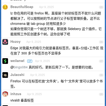
BeautifulSoap
Apr 9, 2025
25
lz 你在用的可是 firefox 啊，直接装个树状标签页不就什么问题
都解决了。可以按照树的节点进行父子标签管理折叠。这不比
chromena 破 tab group 好用知道多少
如果你觉得只是一个树还不够，那就换 Sidebery 这个插件，它
能按照工作区创建多个树。这你总够了吧
Hozoy
Apr 9, 2025
26
Edge 对我最大的吸引力就是垂直标签页，垂直+分组+工作区 现
在放了 300 多个标签页也不显得多
weilanwl
Apr 9, 2025
OP
27
@
bingo084
真的好巧，更新后用了一下。是想要的功能。
Julaoshi
Apr 9, 2025
28
Firefox 可以在标签栏放“文件夹”，每个“文件夹”里可以放多个书
签。
inhzus
Apr 9, 2025
29
vivaldi 垂直标签