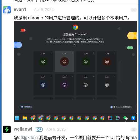
evan1
Apr 9, 2025
32
我是用 chrome 的用户进行管理的。可以开很多个本地用户。
weilanwl
Apr 9, 2025
OP
33
@
dfkjgklfdjg
我是前端开发，一个项目就要开一个 UI 给的 figma