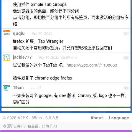
使用插件 Simple Tab Groups
像浏览器版的桌面，能创建不同分组
点击分组，即切换至分组中的所有标签页，而未激活的分组被冻
结
quqiu
Apr 10, 2025
41
firefox 扩展，Tab Wrangler
自动关闭不常用的标签页，并允许您轻松还原找回它们
jackie777
Apr 10, 2025 via iPhone
42
试试我做的这个 TabTab 吧。
https://v2ex.com/t/1108663
插件发到了 chrome edge firefox
19cm
Jun 25
43
不如多装两个 google, 有 dev 版 和 Canary 版. logo 也不一样,
更好区分
© 2026 V2EX · 85ms · 3.9.8.5
About
·
Language
老倔驴证券开户巨靠谱，已助千人!