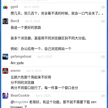
gpt5
Apr 9, 2025
20
攒几天，到几百个，完全看不清的时候，就会一口气全关了。。
BenX
Apr 9, 2025
21
我说一个更好的思路
装多个浏览器，直接用不同浏览器区别不同大分组。
例如：办公应用一个、自己浏览网站一个
gefangshuai
Apr 9, 2025
22
Arc yyds
ererrrr
Apr 9, 2025
23
五颜六色那个用起来不好用
分不同的浏览器
再分不同窗口就行了，每一件事一个窗口去分
BearCookie
Apr 9, 2025
24
@
bingo084
老哥好，有这个功能，那不就不需要下载 zen
broswer 了