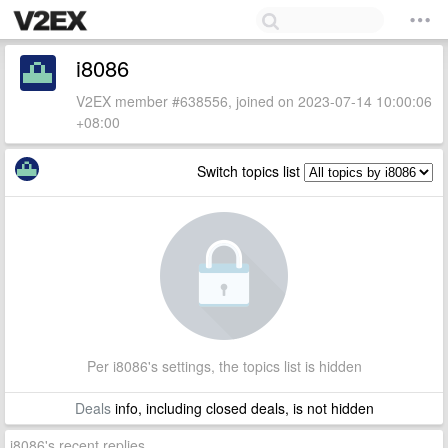
i8086
V2EX member #638556, joined on 2023-07-14 10:00:06
+08:00
Switch topics list
Per i8086's settings, the topics list is hidden
Deals
info, including closed deals, is not hidden
i8086's recent replies