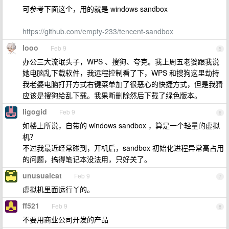
可参考下面这个，用的就是 windows sandbox
https://github.com/empty-233/tencent-sandbox
looo
Feb 9
5
办公三大流氓头子，WPS 、搜狗、夸克。我上周五老婆跟我说
她电脑乱下载软件，我远程控制看了下，WPS 和搜狗这里劫持
我老婆电脑打开方式右键菜单加了很恶心的快捷方式，但是我猜
应该是搜狗给乱下载。我果断删除然后下载了绿色版本。
ligogid
Feb 9
6
如楼上所说，自带的 windows sandbox ，算是一个轻量的虚拟
机？
不过我最近经常碰到，开机后，sandbox 初始化进程异常高占用
的问题，搞得笔记本没法用，只好关了。
unusualcat
Feb 9
7
虚拟机里面运行丫的。
ff521
Feb 9
8
不要用商业公司开发的产品