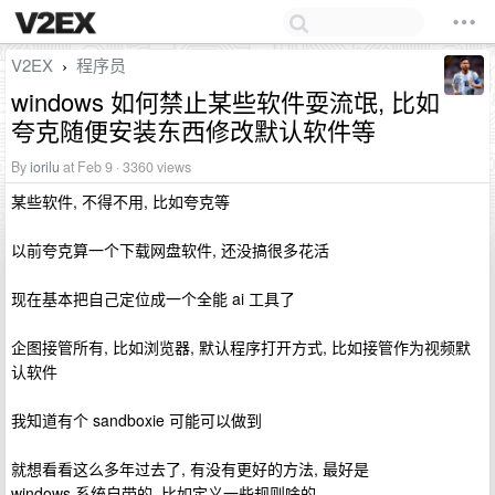
V2EX
程序员
›
windows 如何禁止某些软件耍流氓, 比如
夸克随便安装东西修改默认软件等
By
iorilu
at Feb 9 · 3360 views
某些软件, 不得不用, 比如夸克等
以前夸克算一个下载网盘软件, 还没搞很多花活
现在基本把自己定位成一个全能 ai 工具了
企图接管所有, 比如浏览器, 默认程序打开方式, 比如接管作为视频默
认软件
我知道有个 sandboxie 可能可以做到
就想看看这么多年过去了, 有没有更好的方法, 最好是
windows 系统自带的, 比如定义一些规则啥的