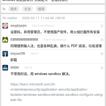
软件
方法
规则
30 replies
•
2026-02-11 11:44:48 +08:00
wegbjwjm
Feb 9 via iPhone
1
设密码，弃用管理员，不使用国产软件，用火绒拦截所有安装
EMMMMMMMMM
Feb 9 via Android
2
同理搜狗输入法，也是各种乱搞，搞什么 PDF 阅读，垃圾清理
imyasON
Feb 9
3
卸载
i8086
Feb 9
4
不常用的话，用 windows sandbox 解决。
https://learn.microsoft.com/zh-
cn/windows/security/application-security/application-
isolation/windows-sandbox/windows-sandbox-configure-using-
wsb-file