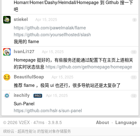
Homarr/Homer/Dashy/Heimdall/Homepage 到 Github 搜一下
吧
stiekel
Apr 15, 2025
9
https://github.com/pawelmalak/flame
https://github.com/yourselfhosted/slash
我用的 flame
IvanLi127
Apr 15, 2025
10
Homepage 挺好的，有些服务还能通过配置下在主页上道相关
的实时状态信息
https://github.com/gethomepage/homepage
BeautifulSoap
Apr 15, 2025
11
推荐 flame ，极简 ui 也还行，很多导航站还是太复杂了
itechify
Apr 15, 2025
PRO
12
Sun-Panel
https://github.com/hslr-s/sun-panel
© 2026 V2EX · 47ms · 3.9.8.5
About
·
Language
缤纷云 - 超高性能🚀 的智能对象存储服务