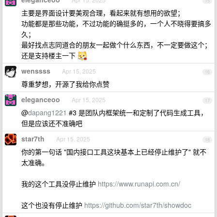
15
主要是界面设计要美观合理，看起来就有想用的欲望；
功能都是那些功能，不过功能的确挺多的，一个人不晓得要搞多
久；
最好找点志同道合的朋友一起做个什么东西，不一定要做这个；
还是支持楼主一下
wenssss
Apr 15, 2025
16
尊重梦想，开源了我给你点赞
eleganceoo
Apr 15, 2025
17
@
dapang1221
#3 是团队内框架统一和定制了代码生成工具，
但是应该还不准确吧
star7th
Apr 15, 2025
18
你的第一句话 "国内接口工具这块基本上已经停止维护了" 就不
太准确。
我的这个工具没停止维护
https://www.runapi.com.cn/
这个也没有停止维护
https://github.com/star7th/showdoc