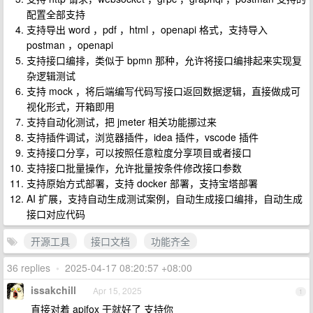
配置全部支持
支持导出 word ，pdf ，html ，openapi 格式，支持导入
postman ，openapi
支持接口编排，类似于 bpmn 那种，允许将接口编排起来实现复
杂逻辑测试
支持 mock ，将后端编写代码写接口返回数据逻辑，直接做成可
视化形式，开箱即用
支持自动化测试，把 jmeter 相关功能挪过来
支持插件调试，浏览器插件，idea 插件，vscode 插件
支持接口分享，可以按照任意粒度分享项目或者接口
支持接口批量操作，允许批量按条件修改接口参数
支持原始方式部署，支持 docker 部署，支持宝塔部署
AI 扩展，支持自动生成测试案例，自动生成接口编排，自动生成
接口对应代码
开源工具
接口文档
功能齐全
36 replies
•
2025-04-17 08:20:57 +08:00
issakchill
Apr 15, 2025
1
直接对着 apifox 干就好了 支持你