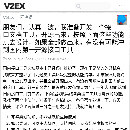
V2EX
程序员
›
朋友们，认真一波，我准备开发一个接
口文档工具，开源出来，按照下面这些功能
点去设计，如果全部做出来，有没有可能冲
到国内第一开源接口工具
By
shubuqi
at Apr 15, 2025 · 5043 views
国内接口工具这块基本上已经停止维护了，现在正是杀入的好机会，
我收集并整理了目前这类工具比较完整的功能清单。如果按照功能清
单，完全实现出来，并且全部开源出来，有没有可能冲击到国内前三
的接口工具。前三定义为：假设就以发布那天为准，一年内 star 达到
国内接口工具前三名。 下面是我收集的各类接口工具所需要的功能，
我找了两个小伙伴，准备半年内搞出来，各位帮忙参谋一下，有没有
搞头，评论里面超过三分之一朋友支持，我就准备开搞，
完整离线功能，不登录就能直接使用
如果登录，可以多人协同，支持团队，支持细粒度权限控制
支持 http 请求，websocket ，grpc ，graphql ，postman 支持的