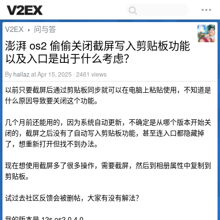
V2EX
问与答
›
澎湃 os2 偷偷关闭截屏写入剪贴板功能
以及入口是出于什么考虑？
By
hailaz
at Apr 15, 2025 · 2461 views
以前只要截屏后通过剪贴板同步就可以在电脑上粘贴使用，不知道是
什么原因导致要关闭这个功能。
几个月前还能用的，因为系统自动更新，不确定是从哪个版本开始关
闭的，截屏之后没有了自动写入剪贴板功能，甚至连入口都隐藏掉
了，想重新打开但找不到办法。
现在想使用截屏多了很多操作，需要截屏，然后到相册属性中复制到
剪贴板。
试过去社区反馈会被删帖，大家有没有解法？
我的版本是 12s os2.0.4.0