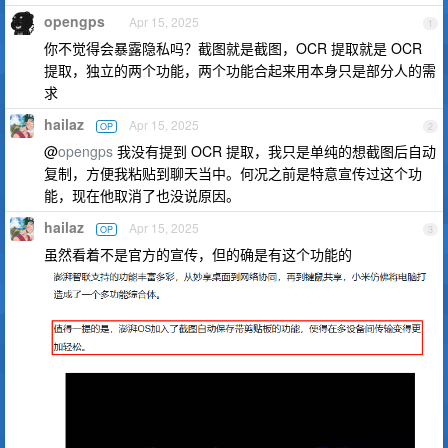
opengps
Apr 15, 2025
1
你不觉得会暴露隐私吗？截图就是截图，OCR 提取就是 OCR
提取，独立的两个功能，两个功能合起来用本身只是部分人的需
求
hailaz
Apr 15, 2025
OP
2
@
opengps
我没有提到 OCR 提取，我只是单纯的想截图后自动
复制，方便我粘贴到聊天当中。何况之前是特意宣传过这个功
能，现在他取消了也没说原因。
hailaz
Apr 15, 2025
OP
3
虽然看着不是官方的宣传，但的确是有这个功能的