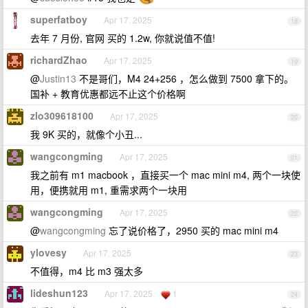
superfatboy
Apr 17, 2025
18
去年 7 月份, 官网 买的 1.2w, 你就说值不值!
richardZhao
Apr 17, 2025
19
@
Justin13
不是哥们，M4 24+256 ，怎么做到 7500 拿下的。
国补 + 教育优惠都远不止这个价格啊
zlo309618100
Apr 17, 2025
20
我 9K 买的，就像个小丑...
wangcongming
Apr 17, 2025
21
我之前有 m1 macbook ，直接买一个 mac mini m4, 两个一块使
用，便携就用 m1, 重需求两个一块用
wangcongming
Apr 17, 2025
22
@
wangcongming
忘了说价格了，2950 买的 mac mini m4
ylovesy
Apr 17, 2025
23
不值得，m4 比 m3 强太多
lideshun123
Apr 17, 2025
1
24