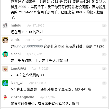
你看好了 如果是 m3 的 24+512 是 7099 要是 m4 24+512 我记
得是 8999 ，差两千了，反正你要写代码肯定没问题，因为就是
买的 m3 24+512 省两千是两千，已经比我 intel i7 的快无数倍
了。
hululu
Apr 17, 2025
25
还在用 intel i9 的路过
eijnix
Apr 17, 2025
26
@
sunny2580839896
这是什么 bug 我没遇到过，我是 m1 pro
elechi
Apr 17, 2025
27
差 1 千多点就 m4 ，差 1 千大几就 m3
LuisQAQ
Apr 17, 2025
28
7004 ? 怎么做到的 +1
ivan_wl
Apr 17, 2025
29
M4 算上自带屏幕，还能外接 2 个显示器，M3 不行哦
xinzhanghello
Apr 17, 2025
30
如果平时外出少，有显示器写代码的话，够用。