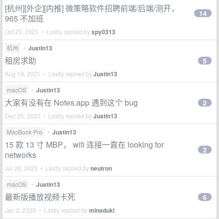
[杭州][外企][内推] 微策略软件招聘前端/后端/测开，
14
965 不加班
Oct 23, 2021 • Lastly replied by
xpy0313
杭州
•
Justin13
租房求助
5
Aug 19, 2021 • Lastly replied by
Justin13
macOS
•
Justin13
大家有没有在 Notes.app 遇到这个 bug
2
Dec 25, 2020 • Lastly replied by
Justin13
MacBook Pro
•
Justin13
15 款 13 寸 MBP， wifi 连接一直在 looking for
2
networks
Jul 28, 2020 • Lastly replied by
neutron
macOS
•
Justin13
最新版播放视频卡死
6
Jan 2, 2020 • Lastly replied by
minaduki