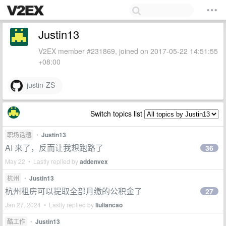
Justin13
V2EX member #231869, joined on 2017-05-22 14:51:55
+08:00
justin-ZS
Switch topics list
职场话题
•
Justin13
AI 来了，反而让我想跑路了
36
May 22 • Lastly replied by
addenvex
杭州
•
Justin13
杭州租房可以提取全部月缴的公积金了
27
Jan 27, 2024 • Lastly replied by
liuliancao
酷工作
•
Justin13