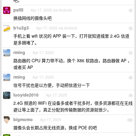
psllll
Apr 17, 2025 via Android
5
换插网线的摄像头吧
b1u2g3
Apr 17, 2025 via Android
6
手机上看 wifi 状况的 APP 装一下，打开就知道城里 2.4G 信道
是多拥堵了。
rming
Apr 17, 2025
7
路由器的 CPU 算力带不动，换个 X86 软路由，路由器做 AP ，
或者买 AP
rming
Apr 17, 2025
8
信号干扰也是以方便，手动把信道分一下
luoyide2010
Apr 17, 2025
9
2.4G 频道的 WiFi 在设备多或者干扰多时，很多资源都花在无线
避让等上面了，真正分配到传输数据的资源就很少，
bigmomo
Apr 17, 2025
10
摄像头会长期占用无线资源，换成 POE 的吧