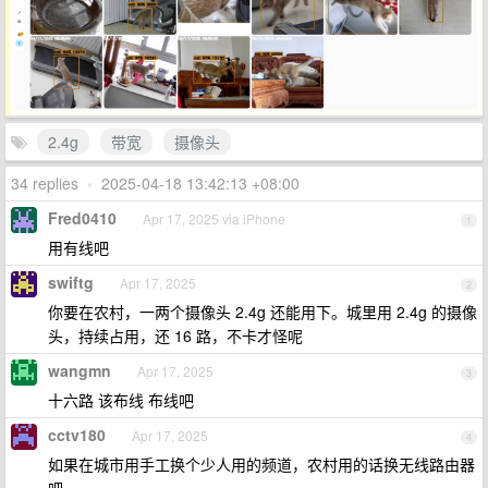
2.4g
带宽
摄像头
34 replies
•
2025-04-18 13:42:13 +08:00
Fred0410
Apr 17, 2025 via iPhone
1
用有线吧
swiftg
Apr 17, 2025
2
你要在农村，一两个摄像头 2.4g 还能用下。城里用 2.4g 的摄像
头，持续占用，还 16 路，不卡才怪呢
wangmn
Apr 17, 2025
3
十六路 该布线 布线吧
cctv180
Apr 17, 2025
4
如果在城市用手工换个少人用的频道，农村用的话换无线路由器
吧。