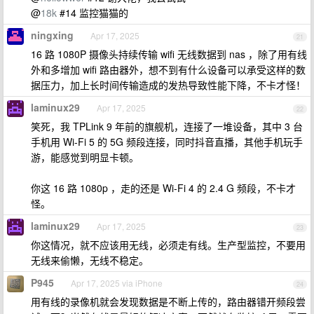
@
18k
#14 监控猫猫的
ningxing
Apr 17, 2025
21
16 路 1080P 摄像头持续传输 wifi 无线数据到 nas ，除了用有线
外和多增加 wifi 路由器外，想不到有什么设备可以承受这样的数
据压力，加上长时间传输造成的发热导致性能下降，不卡才怪！
laminux29
Apr 17, 2025
22
笑死，我 TPLink 9 年前的旗舰机，连接了一堆设备，其中 3 台
手机用 Wi-Fi 5 的 5G 频段连接，同时抖音直播，其他手机玩手
游，能感觉到明显卡顿。
你这 16 路 1080p ，走的还是 Wi-Fi 4 的 2.4 G 频段，不卡才
怪。
laminux29
Apr 17, 2025
23
你这情况，就不应该用无线，必须走有线。生产型监控，不要用
无线来偷懒，无线不稳定。
P945
Apr 17, 2025 via iPhone
24
用有线的录像机就会发现数据是不断上传的，路由器错开频段尝