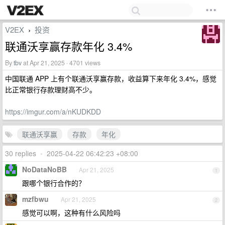
V2EX
投资
›
联通沃享赢存款年化 3.4%
By
tbv
at Apr 21, 2025 · 4701 views
中国联通 APP 上有个联通沃享赢存款，收益算下来年化 3.4%，感觉
比正常银行存款理财高不少。
https://imgur.com/a/nKUDKDD
联通沃享赢
存款
年化
30 replies
•
2025-04-22 06:42:23 +08:00
NoDataNoBB
Apr 21, 2025
1
跟哪个银行合作的？
mzfbwu
Apr 21, 2025
2
感觉可以啊，这种有什么风险吗