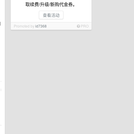
取续费/升级/新购代金券。
查看活动
网
Promoted by
id7368
PRO