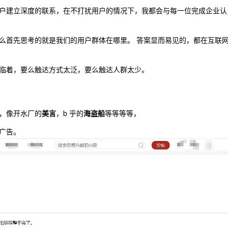
户建立深度的联系，在不打扰用户的情况下，我都会与每一位完成企业认
么首先思考的就是我们的用户群体在哪里。 答案显而易见的，都在互联
临着，要么触达方式太泛，要么触达人群太少。
，像开水厂的
美言
，b 乎的
海盗船
等等等等，
广告。