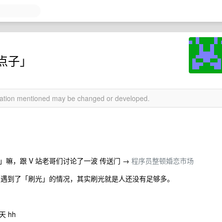
点子」
rmation mentioned may be changed or developed.
嘛，跟 V 站老哥们讨论了一波 传送门 →
程序员整顿婚恋市场
老哥遇到了「刷光」的情况，其实刷光就是人还没有足够多。
 hh