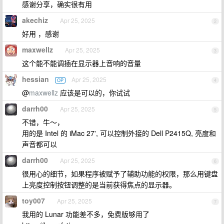
感谢分享，确实很有用
akechiz
Apr 25, 2025
2
好用 ，感谢
maxwellz
Apr 25, 2025
3
这个能不能调插在显示器上音响的音量
hessian
Apr 25, 2025
OP
4
@
maxwellz
应该是可以的，你试试
darrh00
Apr 25, 2025
5
不错，牛～，
用的是 Intel 的 iMac 27', 可以控制外接的 Dell P2415Q, 亮度和
声音都可以
darrh00
Apr 25, 2025
6
很用心的细节，如果程序被赋予了辅助功能的权限，那么用键盘
上亮度控制按钮调整的是当前获得焦点的显示器。
toy007
Apr 25, 2025
7
我用的 Lunar 功能差不多，免费版够用了