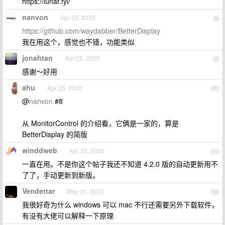
https://lunar.fyi/
nanvon
Apr 25, 2025
8
https://github.com/waydabber/BetterDisplay
我在用这个，感觉也不错，功能类似
jonahtan
Apr 25, 2025
9
感谢～好用
ahu
Apr 25, 2025
10
@
nanvon
#8
从 MonitorControl 的介绍看，它俩是一家的，算是
BetterDisplay 的简版
winddweb
Apr 25, 2025
11
一直在用。不是你这个帖子我还不知道 4.2.0 版的自动更新用不
了了，手动更新到新版。
Vendettar
May 31, 2025
12
我很好奇为什么 windows 可以 mac 不行还需要另外下载软件，
有没有大佬可以解释一下原理