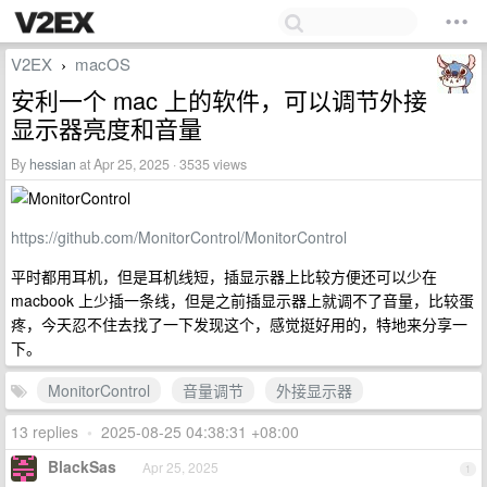
V2EX
macOS
›
安利一个 mac 上的软件，可以调节外接
显示器亮度和音量
By
hessian
at Apr 25, 2025 · 3535 views
https://github.com/MonitorControl/MonitorControl
平时都用耳机，但是耳机线短，插显示器上比较方便还可以少在
macbook 上少插一条线，但是之前插显示器上就调不了音量，比较蛋
疼，今天忍不住去找了一下发现这个，感觉挺好用的，特地来分享一
下。
MonitorControl
音量调节
外接显示器
13 replies
•
2025-08-25 04:38:31 +08:00
BlackSas
Apr 25, 2025
1