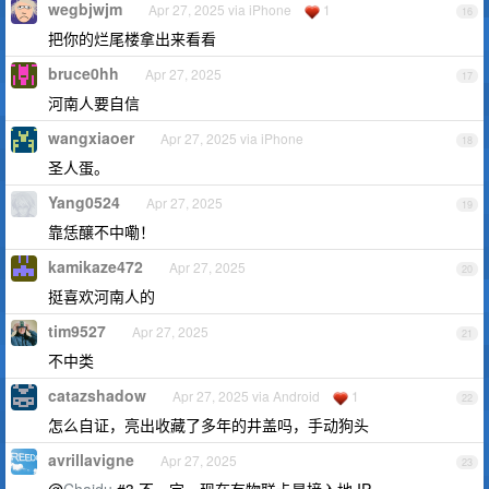
wegbjwjm
Apr 27, 2025 via iPhone
1
16
把你的烂尾楼拿出来看看
bruce0hh
Apr 27, 2025
17
河南人要自信
wangxiaoer
Apr 27, 2025 via iPhone
18
圣人蛋。
Yang0524
Apr 27, 2025
19
靠恁醸不中嘞！
kamikaze472
Apr 27, 2025
20
挺喜欢河南人的
tim9527
Apr 27, 2025
21
不中类
catazshadow
Apr 27, 2025 via Android
1
22
怎么自证，亮出收藏了多年的井盖吗，手动狗头
avrillavigne
Apr 27, 2025
23