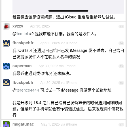
我盲猜应该是设置问题，退出 iCloud 重启后重新登陆试试。
xyzzy
Apr 30, 2025
13
@
ilcmtet
#2 是我审题不仔细，我看的是收件人。
fbcskpebfr
Apr 30, 2025 via iPhone
14
我 iOS18.4 还遇见自己给自己发 iMessage 发不过去，自己给自
己发提示发件人不在联系人名单的情况
superman
Apr 30, 2025 via iPhone
15
我最近也遇到类似情况 还未解决。
fbcskpebfr
Apr 30, 2025 via iPhone
16
@
terence4444
可以试一下 iMessage 激活两个邮箱地址
我是升级到 18.4 之后自己给自己发备忘录的时候遇到同样的问
题，但是开了手机号就会有诈骗骚扰信息，后来发现两个邮箱也
行
megatunac
May 1, 2025 via iPhone
17