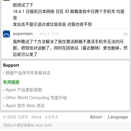
刚测试了下
18.4.1 日版机日本网络 日区 ID 邮箱发给中日两个手机号 均复
现
发出去不提示送达或垃圾信息 对面也收不到
superman
May 4, 2025
18
我昨晚试了个方法解决了我仅激活邮箱不激活手机号无法的问
题，把短信对话删了，同时在回收站（最近删除）里也删掉，然
后就可以发了
Support
根据产品序列号查看状态
›
有用链接
Apple 产品更新周期
›
Other World Computing 性能升级
›
Apple 软件 Beta 测试
›
© 2026 V2EX · 44ms · 3.9.8.5
About
·
Language
顶级AI大模型镜像站-AIGC.BAR