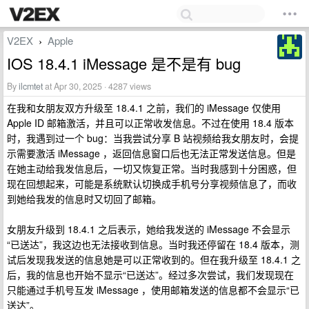
V2EX
Apple
›
IOS 18.4.1 iMessage 是不是有 bug
By
ilcmtet
at Apr 30, 2025 · 4287 views
在我和女朋友双方升级至 18.4.1 之前，我们的 iMessage 仅使用
Apple ID 邮箱激活，并且可以正常收发信息。不过在使用 18.4 版本
时，我遇到过一个 bug：当我尝试分享 B 站视频给我女朋友时，会提
示需要激活 iMessage ，返回信息窗口后也无法正常发送信息。但是
在她主动给我发信息后，一切又恢复正常。当时我感到十分困惑，但
现在回想起来，可能是系统默认切换成手机号分享视频信息了，而收
到她给我发的信息时又切回了邮箱。
女朋友升级到 18.4.1 之后表示，她给我发送的 iMessage 不会显示
“已送达”，我这边也无法接收到信息。当时我还停留在 18.4 版本，测
试后发现我发送的信息她是可以正常收到的。但在我升级至 18.4.1 之
后，我的信息也开始不显示“已送达”。经过多次尝试，我们发现现在
只能通过手机号互发 iMessage ，使用邮箱发送的信息都不会显示“已
送达”。