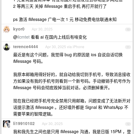
2 等两三天 关掉 iMessage 重启手机 再打开就行了
ps 激活 iMessage 广电一次 1 元 移动免费电信联通未知
kyor0
Apr 30, 2025
10
@
ilcmtet
看看 ai 在国内上线后有啥变化
terence4444
Apr 30, 2025 via iPhone
11
最近是有这个问题，我觉得 bug 的原因是 ios 自说自话切换
iMessage 号码。
我原本邮箱用得好好的，就自动给我切到手机号，导致消息接收
方如果没有我的手机号则看到一个新号码。手动撤销手机号作为
iMessage 号码会彻底毁掉当前对话，必须删掉重开。
现在我已经把手机号完全禁用只用邮箱，问题变成了无法新开对
话提示激活 iMessage 。还好墙外都是 Signal 和 WhatsApp 不
需要苹果的智障逻辑。
li19910102
Apr 30, 2025
12
我和我先生之间也是只用 iMessage 沟通，我是日版 15PM ，登