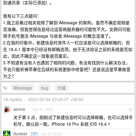
到通讯录（实际已添加）。
我有以下三点疑问：
1.我之前看过相关视频了解到 iMessage 的架构，虽然不确定视频是
否准确，但我觉得信息经过运营商服务器的可能性不大。女顾问可能
将手机号激活 iMessage 与收发 iMessage 的概念混淆了。
2.在我的印象中，新建信息时发件人一栏应该是可以选择邮箱的，但
在 18.4.1 版本中已经没有邮箱选项。由于无法验证之前的系统是否如
此，因此不确定这一现象是否属实。
3.不知道有没有人也遇到了相同的问题，有没有找到什么解决办法，
不会只能祈祷苹果在后续的系统更新中修复吧？还是说这是苹果故意
为之？
iMessage
bug
升级
18 replies
•
2025-05-04 20:25:27 +08:00
atone
Apr 30, 2025
1
关于第 2 点，刚刚试了新建信息时可以选择邮箱，也可以选择手
机号，跟以前一致。iPhone 16 Pro 系统 iOS 18.4.1
ilcmtet
Apr 30, 2025
OP
2