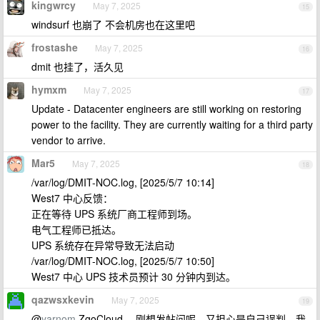
kingwrcy
May 7, 2025
15
windsurf 也崩了 不会机房也在这里吧
frostashe
May 7, 2025
16
dmit 也挂了，活久见
hymxm
May 7, 2025
17
Update - Datacenter engineers are still working on restoring
power to the facility. They are currently waiting for a third party
vendor to arrive.
Mar5
May 7, 2025
18
/var/log/DMIT-NOC.log, [2025/5/7 10:14]
West7 中心反馈：
正在等待 UPS 系统厂商工程师到场。
电气工程师已抵达。
UPS 系统存在异常导致无法启动
/var/log/DMIT-NOC.log, [2025/5/7 10:50]
West7 中心 UPS 技术员预计 30 分钟内到达。
qazwsxkevin
May 7, 2025
19
@
yarnom
ZgoCloud ，刚想发帖问呢，又担心是自己误判，我