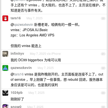
手上还有个 vmiss ，在大阪的，也连不上了，主页说在维护，不
知道是否与事件有关。
tars16
May 7, 2025
20
@
qazwsxkevin
卧槽老哥，咱俩有的一模一样。
vmiss：JP.OSA.IIJ.Basic
zgo：Los Angeles AMD VPS
但我的 vmiss 能连上
infinityv
May 7, 2025 via iPhone
21
我的 DC99 biggerbox 为啥可以用
qazwsxkevin
May 7, 2025
22
@
tars16
vmiss 是我昨晚刚开的，主页面板是连接不上了，out
of service ，早上刚做了一些事情，想 rebuild 回退，服务器本
身应该是可以的，也是我的误判
1024pb
May 7, 2025
23
刚刚好了
snow0
May 7, 2025
24