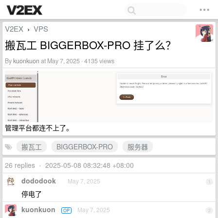
V2EX
VPS
›
搬瓦工 BIGGERBOX-PRO 挂了么？
By
kuonkuon
at May 7, 2025 · 4135 views
管理平台都连不上了。
搬瓦工
BIGGERBOX-PRO
服务器
26 replies
•
2025-05-08 08:32:48 +08:00
dododook
May 7, 2025
1
停电了
kuonkuon
May 7, 2025
OP
2