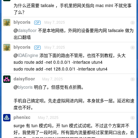
为什么还需要 tailcale ，手机里把网关指向 mac mini 不就完事
了么？
blycoris
May 7, 2025
OP
3
@
daisyfloor
不是本地网络，外网的设备要用内网 tailscale 做为
出口翻墙
blycoris
May 7, 2025
OP
4
@
IDAEngine
添加下面的路由不管用，也找不到教程，头大
sudo route add -net 0.0.0.0/1 -interface utun4
sudo route add -net 128.0.0.0/1 -interface utun4
daisyfloor
May 7, 2025
5
@
blycoris
明白了。但感觉有点折腾。
手机自己搞定呗。先走虚拟网进内网，本身就多一层。延迟和速
度也不好。
phenixc
May 7, 2025
6
surge 有 tun 模式吗，开 tun 模式试试呢。不过这个方案并不
好，我使用了一段时间，所有国内流量都经过家里网口出去，会