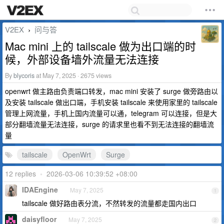
V2EX
问与答
›
Mac mini 上的 tailscale 做为出口端的时
候，外部设备墙外流量无法连接
By
blycoris
at May 7, 2025 · 2675 views
openwrt 做主路由负责端口转发，mac mini 安装了 surge 做旁路由以
及安装 tailscale 做出口端，手机安装 tailscale 来使用家里的 tailscale
管理上网流量，手机上国内流量可以通，telegram 可以连接，但是大
部分翻墙流量无法连接，surge 的请求里也看不到无法连接的翻墙流
量
tailscale
OpenWrt
Surge
12 replies
•
2026-03-06 10:39:52 +08:00
IDAEngine
May 7, 2025
1
tailscale 做好路由表分流，不然转发的流量都走国内出口
daisyfloor
May 7, 2025
2