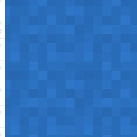
2
3
都
4
5
6
7
8