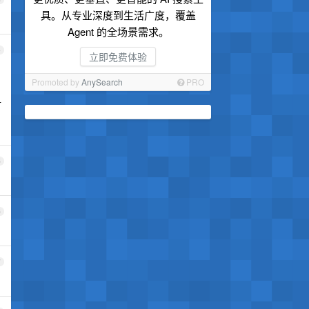
具。从专业深度到生活广度，覆盖
Agent 的全场景需求。
4
立即免费体验
Promoted by
AnySearch
PRO
早
5
6
7