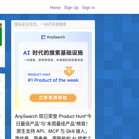
Home
Sign Up
Sign In
隐私安全无忧，一站式多源搜索
1
AnySearch 现已荣登 Product Hunt“今
2
日最佳产品”与“本周最佳产品”榜首！
原生支持 API、MCP 与 Skill 接入，
更优质、更垂直、更智能的 AI 搜索工
3