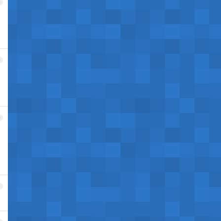
8
9
0
1