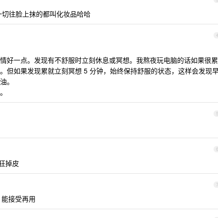
一切往脸上抹的都叫化妆品哈哈
情好一点。发现有不舒服时立刻休息或冥想。我熬夜玩电脑的话如果很累
。但如果发现累就立刻冥想 5 分钟，始终保持舒服的状态，这样会发现
油。
。
狂掉皮
，能接受再用