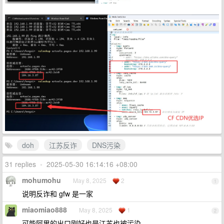
doh
江苏反诈
DNS污染
31 replies
•
2025-05-30 16:14:16 +08:00
mohumohu
May 8, 2025
2
1
说明反诈和 gfw 是一家
miaomiao888
May 8, 2025
1
2
可能阿里的出口刚好也是江苏也被污染