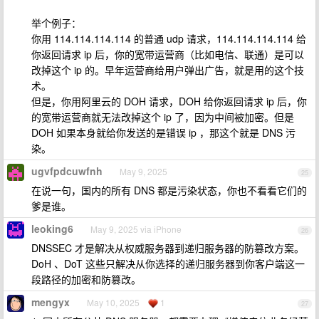
举个例子：
你用 114.114.114.114 的普通 udp 请求，114.114.114.114 给
你返回请求 ip 后，你的宽带运营商（比如电信、联通）是可以
改掉这个 ip 的。早年运营商给用户弹出广告，就是用的这个技
术。
但是，你用阿里云的 DOH 请求，DOH 给你返回请求 ip 后，你
的宽带运营商就无法改掉这个 ip 了，因为中间被加密。但是
DOH 如果本身就给你发送的是错误 ip ，那这个就是 DNS 污
染。
ugvfpdcuwfnh
May 9, 2025
25
在说一句，国内的所有 DNS 都是污染状态，你也不看看它们的
爹是谁。
leoking6
May 9, 2025 via iPhone
26
DNSSEC 才是解决从权威服务器到递归服务器的防篡改方案。
DoH 、DoT 这些只解决从你选择的递归服务器到你客户端这一
段路径的加密和防篡改。
mengyx
May 10, 2025
1
27