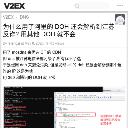
V2EX
DNS
›
为什么用了阿里的 DOH 还会解析到江苏
反诈? 用其他 DOH 就不会
By
rsfengzi
at May 8, 2025 · 9703 views
用了 mosdns 来优选 CF 的 CDN
但 dns 被江苏电信全部污染了,所有优不了选
于是想用 doh 来避免污染, 但是发现 ali 的 doh 还是会解析到那个反
诈的 IP 这是为啥
用 360 和腾讯的 DOH 就正常