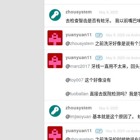
zhousystem
May 9, 2025
去检查智齿是否有蛀牙。 我以前嘴巴
yuanyuan11
May 9, 2025 via Andro
OP
@
zhousystem
之前洗牙好像是说有个
yuanyuan11
May 9, 2025 via Andro
OP
@
marc2017
牙线一直用不太来，回头
@
toy007
这个好像没有
@
tuobatian
直接去医院检测吗？我是
zhousystem
May 9, 2025
@
imjiaoyuan
基本就是这个原因了。 
yuanyuan11
May 9, 2025 via Andro
OP
@
zhousystem
之前洗牙的时候他说右