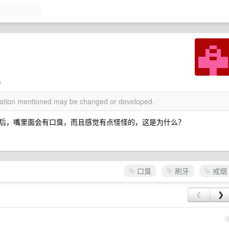
s
rmation mentioned may be changed or developed.
后，嘴里面会有口臭，而且感觉有点怪怪的，这是为什么？
口臭
刷牙
戒烟
❮
❯