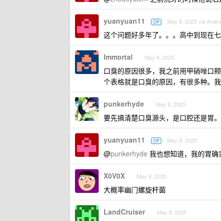
yuanyuan11
May 9, 2025 via Andro
OP
这个问题好多年了。。。高中到现在七
lmmortal
May 9, 2025
口臭的原因很多，我之前用甲硝唑口颊
个表格就是口臭的原因，有很多种。我
punkerhyde
May 9, 2025
要先搞清楚口臭源头，是口腔还是胃。
yuanyuan11
May 9, 2025
OP
@
punkerhyde
我也想知道，我的胃确
X0V0X
May 9, 2025
大概率幽门螺旋杆菌
LandCruiser
May 9, 2025