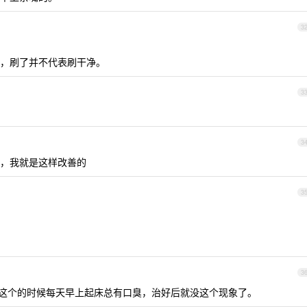
3
，刷了并不代表刷干净。
3
3
，我就是这样改善的
3
3
这个的时候每天早上起床总有口臭，治好后就没这个现象了。