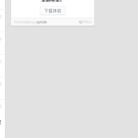
下载体验
2
Promoted by
zynick
PRO
3
4
5
6
家