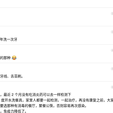
年洗一次牙
臭的那种
牙线、舌苔刷。
，最近 2 个月没有吃消炎药可以去一样检测下
00 度开水洗餐具，家里人都要一起检测，一起治疗，再没有康复之前，大
要选那种有消毒的餐厅，聚餐公筷，否则容易再次感染。
，免疫力降低了。