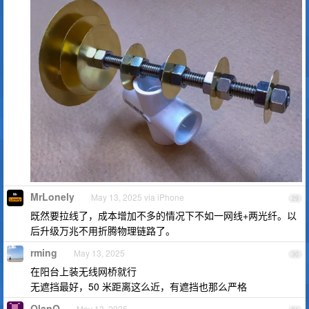
MrLonely
May 13, 2025 via iPhone
29
既然要拉线了，成本增加不多的情况下不如一网线+两光纤。以
后升级万兆不用折腾物理链路了。
rming
May 13, 2025
30
在阳台上装无线网桥就行
无遮挡最好，50 米距离这么近，有遮挡也那么严格
QlanQ
May 13, 2025