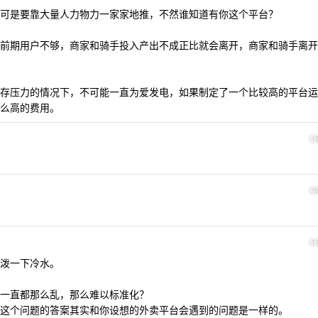
可是要靠大量人力物力一家家地推，不然谁知道有你这个平台？
前期用户不够，商家和骑手投入产出不成正比就会离开，商家和骑手离开
存压力的情况下，不可能一直为爱发电，如果制定了一个比较高的平台运
么高的费用。
1
1
1
泼一下冷水。
一直都那么乱，那么难以标准化？
这个问题的答案其实和你设想的外卖平台会遇到的问题是一样的。