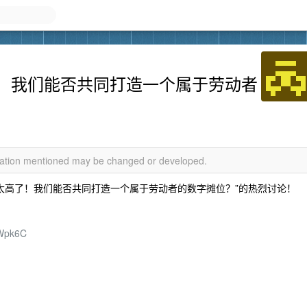
！我们能否共同打造一个属于劳动者
rmation mentioned may be changed or developed.
成太高了！我们能否共同打造一个属于劳动者的数字摊位？”的热烈讨论！
4Wpk6C