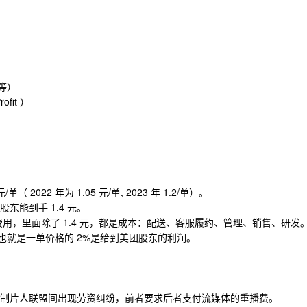
）
等）
ofit ）
/单（ 2022 年为 1.05 元/单, 2023 年 1.2/单）。
东能到手 1.4 元。
费用，里面除了 1.4 元，都是成本：配送、客服履约、管理、销售、研发
也就是一单价格的 2%是给到美团股东的利润。
制片人联盟间出现劳资纠纷，前者要求后者支付流媒体的重播费。