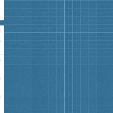
1
2
3
4