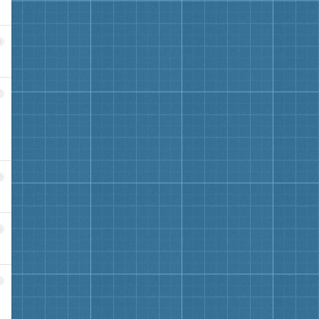
0
1
2
3
4