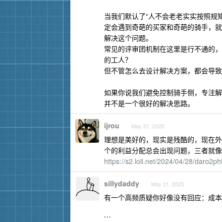
当我们默认了“人不会老老实实按照规
定会遇到奇葩的买家和奇葩的骑手，就
解决这个问题。
常见的评审团机制在这里是行不通的，
的工人？
但不管怎么去设计解决方案，都会导致
如果你说我们避免控制骑手侧，专注解
并不是一个很好的解决思路。
ijrou
May 21, 2025
理想是美好的，现实是残酷的，现在外
个的利益分配总会出现问题，三者就像
https://s2.loli.net/2024/04/28/daro2
sillydaddy
May 21, 2025
有一个高频质疑你好像没有回应：成本
```