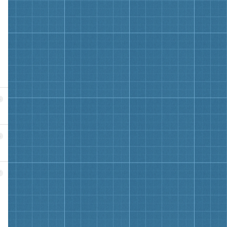
5
6
7