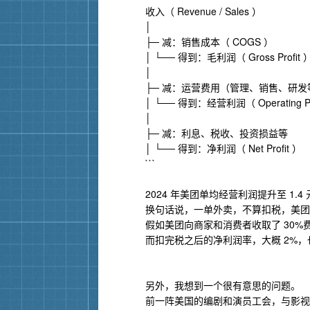
收入（ Revenue / Sales ）
│
├─ 减：销售成本（ COGS ）
│ └── 得到：毛利润（ Gross Profit 
│
├─ 减：运营费用（管理、销售、研发
│ └── 得到：经营利润（ Operating Pr
│
├─ 减：利息、税收、投资损益等
│ └── 得到：净利润（ Net Profit ）
```
2024 年​​美团单均经营利润提升至 ​​1.4 元
换句话说，一单外卖，不算扣税，美团股
假如美团向商家和消费者收取了 30%
而扣完税之后的净利润率，大概 2%，
另外，我想到一个很有意思的问题。
前一阵美国的编剧和演员工会，与影视