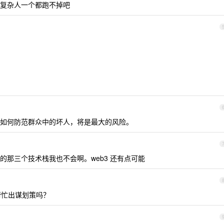
复杂人一个都跑不掉吧
如何防范群众中的坏人，将是最大的风险。
那三个技术栈我也不会啊。web3 还有点可能
帮忙出谋划策吗？