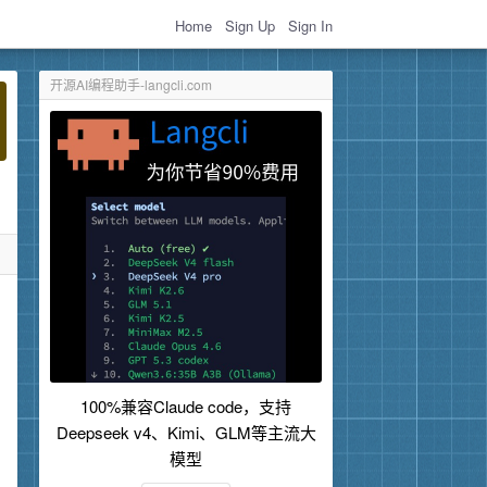
Home
Sign Up
Sign In
开源AI编程助手-langcli.com
100%兼容Claude code，支持
Deepseek v4、Kimi、GLM等主流大
模型