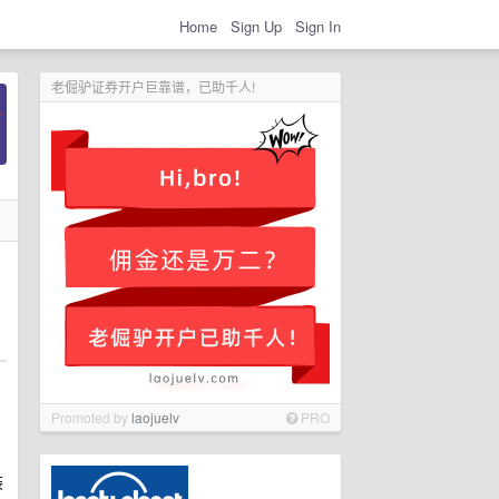
Home
Sign Up
Sign In
老倔驴证券开户巨靠谱，已助千人!
Promoted by
laojuelv
PRO
装