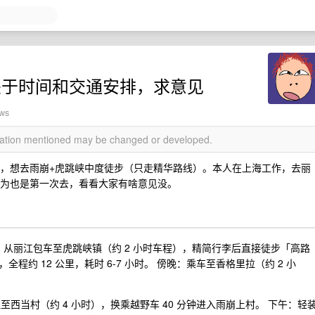
关于时间和交通安排，求意见
ews
rmation mentioned may be changed or developed.
间，想去雨崩+虎跳峡中度徒步（只走精华路线）。本人在上海工作，去丽
因为也是第一次去，看看大家有啥意见没。
 ‌上午‌：从丽江包车至虎跳峡镇（约 2 小时车程），精简行李后直接徒步「高路
 12 公里，耗时 6-7 小时。 ‌傍晚‌：乘车至香格里拉（约 2 小
格里拉至西当村（约 4 小时），换乘越野车 40 分钟进入雨崩上村。 ‌下午‌：轻