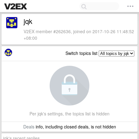
jqk
V2EX member #262636, joined on 2017-10-26 11:48:52
+08:00
Switch topics list
Per jqk's settings, the topics list is hidden
Deals
info, including closed deals, is not hidden
jqk's recent replies