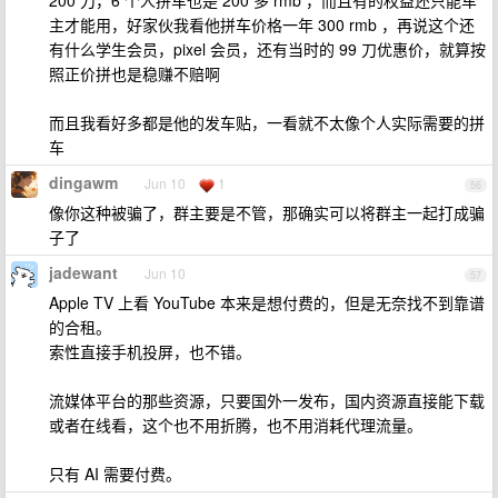
200 刀，6 个人拼车也是 200 多 rmb ，而且有的权益还只能车
主才能用，好家伙我看他拼车价格一年 300 rmb ，再说这个还
有什么学生会员，pixel 会员，还有当时的 99 刀优惠价，就算按
照正价拼也是稳赚不赔啊
而且我看好多都是他的发车贴，一看就不太像个人实际需要的拼
车
dingawm
Jun 10
1
56
像你这种被骗了，群主要是不管，那确实可以将群主一起打成骗
子了
jadewant
Jun 10
57
Apple TV 上看 YouTube 本来是想付费的，但是无奈找不到靠谱
的合租。
索性直接手机投屏，也不错。
流媒体平台的那些资源，只要国外一发布，国内资源直接能下载
或者在线看，这个也不用折腾，也不用消耗代理流量。
只有 AI 需要付费。