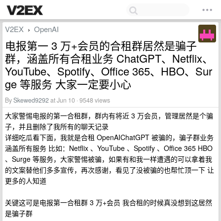
V2EX
OpenAI
›
电报第一 3 万+会员的合租群居然是骗子
群，涵盖所有合租业务 ChatGPT、Netflix、
YouTube、Spotify、Office 365、HBO、Sur
ge 等服务 大家一定要小心
By
Skewed9292
at Jun 10 · 9548 views
大家警惕电报的第一合租群，群内有将近 3 万会员，管理居然是个骗
子，并且删除了我所有的聊天记录
详细吃瓜看下面，我就是合租 OpenAIChatGPT 被骗的，骗子群业务
涵盖所有服务 比如：Netflix 、YouTube 、Spotify 、Office 365 HBO
、Surge 等服务，大家警惕被骗，如果有和我一样遭遇的可以拿着我
的文案替他们多多宣传，再次感谢，看见了没被骗的也帮忙顶一下 让
更多的人知道
关键这可是电报第一合租群 3 万+会员 我合租的时候真没想到这居然
是骗子群