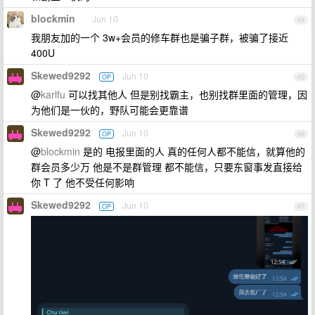
blockmin
Jun 10
44
我朋友加的一个 3w+会员的修车群也是骗子群，被骗了接近
400U
Skewed9292
Jun 10
OP
45
@
karlfu
可以找其他人 但是别找霸主，也别找群里面的管理，因
为他们是一伙的，野队可能会更靠谱
Skewed9292
Jun 10
OP
46
@
blockmin
是的 电报里面的人 真的任何人都不能信，就算他的
群会员多少万 他是不是群管理 都不能信，只要东窗事发直接给
你 T 了 他不受任何影响
Skewed9292
Jun 10
OP
47