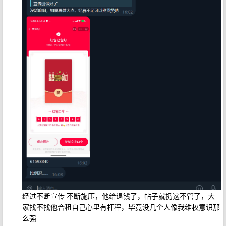
经过不断宣传 不断施压，他给退钱了，帖子就扔这不管了，大
家找不找他合租自己心里有杆秤，毕竟没几个人像我维权意识那
么强