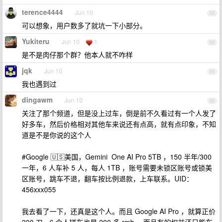
terence4444
Jun 10
52
可以想象，用户数多了就坑一下小部分。
Yukiteru
Jun 10
1
53
是不是肉仔那个群？他本人就不咋样
jqk
Jun 10
54
我也遇到过
dingawm
Jun 10
55
关注了那个频道，但是没上过车，倒是前不久看过有一个人发了
好多车，然后价格相对其他车来说还有点高，就有点印象，不知
道是不是你说的这个人
#Google 🇺🇸美国，Gemini One AI Pro 5TB ，150 半年/300
一年，6 人车补 5 人，每人 1TB ，账号需要未锁区账号或锁美
区账号，跳车不退，翻车按比例退款，上车联系。UID：
456xxx055
我去看了一下，还真是这个人。而且 Google AI Pro ，就算正价